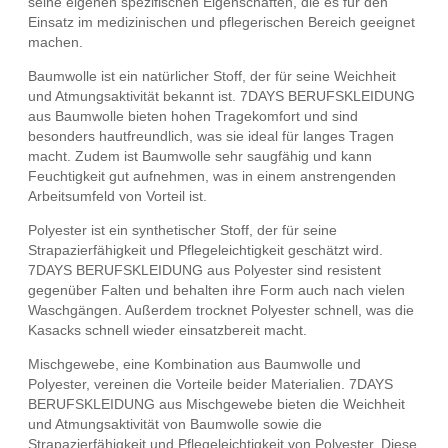
seine eigenen spezifischen Eigenschaften, die es für den
Einsatz im medizinischen und pflegerischen Bereich geeignet
machen.
Baumwolle ist ein natürlicher Stoff, der für seine Weichheit
und Atmungsaktivität bekannt ist. 7DAYS BERUFSKLEIDUNG
aus Baumwolle bieten hohen Tragekomfort und sind
besonders hautfreundlich, was sie ideal für langes Tragen
macht. Zudem ist Baumwolle sehr saugfähig und kann
Feuchtigkeit gut aufnehmen, was in einem anstrengenden
Arbeitsumfeld von Vorteil ist.
Polyester ist ein synthetischer Stoff, der für seine
Strapazierfähigkeit und Pflegeleichtigkeit geschätzt wird.
7DAYS BERUFSKLEIDUNG aus Polyester sind resistent
gegenüber Falten und behalten ihre Form auch nach vielen
Waschgängen. Außerdem trocknet Polyester schnell, was die
Kasacks schnell wieder einsatzbereit macht.
Mischgewebe, eine Kombination aus Baumwolle und
Polyester, vereinen die Vorteile beider Materialien. 7DAYS
BERUFSKLEIDUNG aus Mischgewebe bieten die Weichheit
und Atmungsaktivität von Baumwolle sowie die
Strapazierfähigkeit und Pflegeleichtigkeit von Polyester. Diese