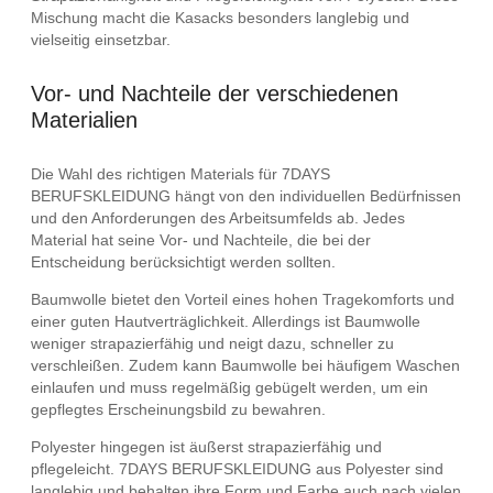
Mischung macht die Kasacks besonders langlebig und
vielseitig einsetzbar.
Vor- und Nachteile der verschiedenen
Materialien
Die Wahl des richtigen Materials für 7DAYS
BERUFSKLEIDUNG hängt von den individuellen Bedürfnissen
und den Anforderungen des Arbeitsumfelds ab. Jedes
Material hat seine Vor- und Nachteile, die bei der
Entscheidung berücksichtigt werden sollten.
Baumwolle bietet den Vorteil eines hohen Tragekomforts und
einer guten Hautverträglichkeit. Allerdings ist Baumwolle
weniger strapazierfähig und neigt dazu, schneller zu
verschleißen. Zudem kann Baumwolle bei häufigem Waschen
einlaufen und muss regelmäßig gebügelt werden, um ein
gepflegtes Erscheinungsbild zu bewahren.
Polyester hingegen ist äußerst strapazierfähig und
pflegeleicht. 7DAYS BERUFSKLEIDUNG aus Polyester sind
langlebig und behalten ihre Form und Farbe auch nach vielen