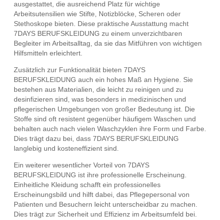
ausgestattet, die ausreichend Platz für wichtige
Arbeitsutensilien wie Stifte, Notizblöcke, Scheren oder
Stethoskope bieten. Diese praktische Ausstattung macht
7DAYS BERUFSKLEIDUNG zu einem unverzichtbaren
Begleiter im Arbeitsalltag, da sie das Mitführen von wichtigen
Hilfsmitteln erleichtert.
Zusätzlich zur Funktionalität bieten 7DAYS
BERUFSKLEIDUNG auch ein hohes Maß an Hygiene. Sie
bestehen aus Materialien, die leicht zu reinigen und zu
desinfizieren sind, was besonders in medizinischen und
pflegerischen Umgebungen von großer Bedeutung ist. Die
Stoffe sind oft resistent gegenüber häufigem Waschen und
behalten auch nach vielen Waschzyklen ihre Form und Farbe.
Dies trägt dazu bei, dass 7DAYS BERUFSKLEIDUNG
langlebig und kosteneffizient sind.
Ein weiterer wesentlicher Vorteil von 7DAYS
BERUFSKLEIDUNG ist ihre professionelle Erscheinung.
Einheitliche Kleidung schafft ein professionelles
Erscheinungsbild und hilft dabei, das Pflegepersonal von
Patienten und Besuchern leicht unterscheidbar zu machen.
Dies trägt zur Sicherheit und Effizienz im Arbeitsumfeld bei.