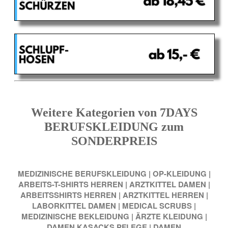
Weitere Kategorien von 7DAYS
BERUFSKLEIDUNG zum
SONDERPREIS
MEDIZINISCHE BERUFSKLEIDUNG
|
OP-KLEIDUNG
|
ARBEITS-T-SHIRTS HERREN
|
ARZTKITTEL DAMEN
|
ARBEITSSHIRTS HERREN
|
ARZTKITTEL HERREN
|
LABORKITTEL DAMEN
|
MEDICAL SCRUBS
|
MEDIZINISCHE BEKLEIDUNG
|
ÄRZTE KLEIDUNG
|
DAMEN KASACKS PFLEGE
|
DAMEN