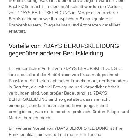
Berufskleidung, was sie zu einer bevorzugten Wahl für viele
Fachkräfte macht. In diesem Abschnitt werden die Vorteile
von 7DAYS BERUFSKLEIDUNG im Vergleich zu anderer
Berufskleidung sowie ihre typischen Einsatzgebiete in
Krankenhäusern, Pflegeheimen und Arztpraxen detailliert
erläutert.
Vorteile von 7DAYS BERUFSKLEIDUNG
gegenüber anderer Berufskleidung
Ein wesentlicher Vorteil von 7DAYS BERUFSKLEIDUNG ist
ihre speziell auf die Bedürfnisse von Frauen abgestimmte
Passform. Sie bieten optimalen Tragekomfort, der besonders
in Berufen, die mit viel Bewegung und körperlicher Arbeit
verbunden sind, von großer Bedeutung ist. 7DAYS
BERUFSKLEIDUNG sind so gestaltet, dass sie nicht
einengen, sondern ausreichend Bewegungsfreiheit
ermöglichen, was sie besonders praktisch für den Pflege- und
Medizinbereich macht.
Ein weiterer Vorteil von 7DAYS BERUFSKLEIDUNG ist ihre
Funktionalität. Sie sind oft mit mehreren Taschen