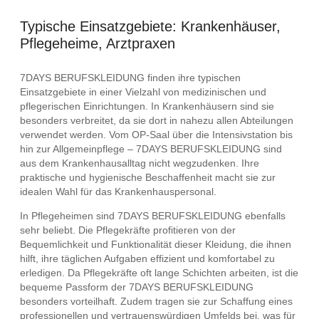
Typische Einsatzgebiete: Krankenhäuser,
Pflegeheime, Arztpraxen
7DAYS BERUFSKLEIDUNG finden ihre typischen
Einsatzgebiete in einer Vielzahl von medizinischen und
pflegerischen Einrichtungen. In Krankenhäusern sind sie
besonders verbreitet, da sie dort in nahezu allen Abteilungen
verwendet werden. Vom OP-Saal über die Intensivstation bis
hin zur Allgemeinpflege – 7DAYS BERUFSKLEIDUNG sind
aus dem Krankenhausalltag nicht wegzudenken. Ihre
praktische und hygienische Beschaffenheit macht sie zur
idealen Wahl für das Krankenhauspersonal.
In Pflegeheimen sind 7DAYS BERUFSKLEIDUNG ebenfalls
sehr beliebt. Die Pflegekräfte profitieren von der
Bequemlichkeit und Funktionalität dieser Kleidung, die ihnen
hilft, ihre täglichen Aufgaben effizient und komfortabel zu
erledigen. Da Pflegekräfte oft lange Schichten arbeiten, ist die
bequeme Passform der 7DAYS BERUFSKLEIDUNG
besonders vorteilhaft. Zudem tragen sie zur Schaffung eines
professionellen und vertrauenswürdigen Umfelds bei, was für