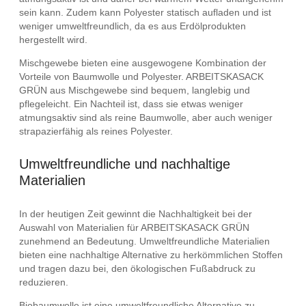
sein kann. Zudem kann Polyester statisch aufladen und ist
weniger umweltfreundlich, da es aus Erdölprodukten
hergestellt wird.
Mischgewebe bieten eine ausgewogene Kombination der
Vorteile von Baumwolle und Polyester. ARBEITSKASACK
GRÜN aus Mischgewebe sind bequem, langlebig und
pflegeleicht. Ein Nachteil ist, dass sie etwas weniger
atmungsaktiv sind als reine Baumwolle, aber auch weniger
strapazierfähig als reines Polyester.
Umweltfreundliche und nachhaltige
Materialien
In der heutigen Zeit gewinnt die Nachhaltigkeit bei der
Auswahl von Materialien für ARBEITSKASACK GRÜN
zunehmend an Bedeutung. Umweltfreundliche Materialien
bieten eine nachhaltige Alternative zu herkömmlichen Stoffen
und tragen dazu bei, den ökologischen Fußabdruck zu
reduzieren.
Biobaumwolle ist eine umweltfreundliche Alternative zu