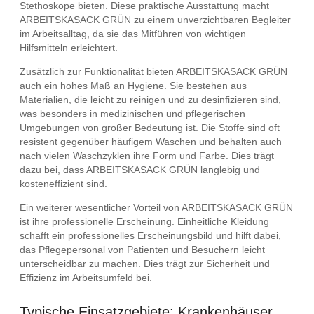
Stethoskope bieten. Diese praktische Ausstattung macht
ARBEITSKASACK GRÜN zu einem unverzichtbaren Begleiter
im Arbeitsalltag, da sie das Mitführen von wichtigen
Hilfsmitteln erleichtert.
Zusätzlich zur Funktionalität bieten ARBEITSKASACK GRÜN
auch ein hohes Maß an Hygiene. Sie bestehen aus
Materialien, die leicht zu reinigen und zu desinfizieren sind,
was besonders in medizinischen und pflegerischen
Umgebungen von großer Bedeutung ist. Die Stoffe sind oft
resistent gegenüber häufigem Waschen und behalten auch
nach vielen Waschzyklen ihre Form und Farbe. Dies trägt
dazu bei, dass ARBEITSKASACK GRÜN langlebig und
kosteneffizient sind.
Ein weiterer wesentlicher Vorteil von ARBEITSKASACK GRÜN
ist ihre professionelle Erscheinung. Einheitliche Kleidung
schafft ein professionelles Erscheinungsbild und hilft dabei,
das Pflegepersonal von Patienten und Besuchern leicht
unterscheidbar zu machen. Dies trägt zur Sicherheit und
Effizienz im Arbeitsumfeld bei.
Typische Einsatzgebiete: Krankenhäuser,