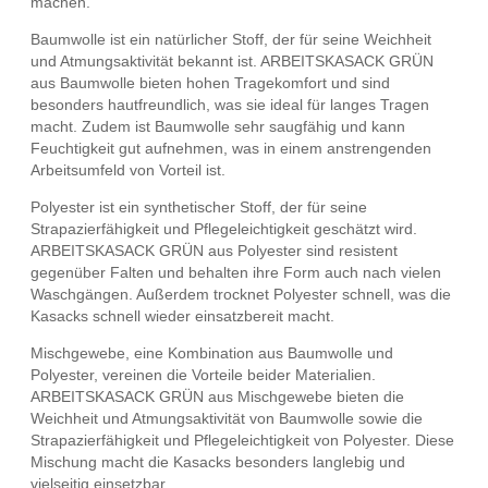
machen.
Baumwolle ist ein natürlicher Stoff, der für seine Weichheit
und Atmungsaktivität bekannt ist. ARBEITSKASACK GRÜN
aus Baumwolle bieten hohen Tragekomfort und sind
besonders hautfreundlich, was sie ideal für langes Tragen
macht. Zudem ist Baumwolle sehr saugfähig und kann
Feuchtigkeit gut aufnehmen, was in einem anstrengenden
Arbeitsumfeld von Vorteil ist.
Polyester ist ein synthetischer Stoff, der für seine
Strapazierfähigkeit und Pflegeleichtigkeit geschätzt wird.
ARBEITSKASACK GRÜN aus Polyester sind resistent
gegenüber Falten und behalten ihre Form auch nach vielen
Waschgängen. Außerdem trocknet Polyester schnell, was die
Kasacks schnell wieder einsatzbereit macht.
Mischgewebe, eine Kombination aus Baumwolle und
Polyester, vereinen die Vorteile beider Materialien.
ARBEITSKASACK GRÜN aus Mischgewebe bieten die
Weichheit und Atmungsaktivität von Baumwolle sowie die
Strapazierfähigkeit und Pflegeleichtigkeit von Polyester. Diese
Mischung macht die Kasacks besonders langlebig und
vielseitig einsetzbar.