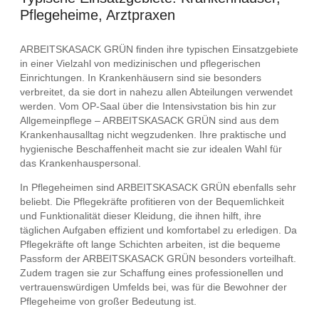
Pflegeheime, Arztpraxen
ARBEITSKASACK GRÜN finden ihre typischen Einsatzgebiete
in einer Vielzahl von medizinischen und pflegerischen
Einrichtungen. In Krankenhäusern sind sie besonders
verbreitet, da sie dort in nahezu allen Abteilungen verwendet
werden. Vom OP-Saal über die Intensivstation bis hin zur
Allgemeinpflege – ARBEITSKASACK GRÜN sind aus dem
Krankenhausalltag nicht wegzudenken. Ihre praktische und
hygienische Beschaffenheit macht sie zur idealen Wahl für
das Krankenhauspersonal.
In Pflegeheimen sind ARBEITSKASACK GRÜN ebenfalls sehr
beliebt. Die Pflegekräfte profitieren von der Bequemlichkeit
und Funktionalität dieser Kleidung, die ihnen hilft, ihre
täglichen Aufgaben effizient und komfortabel zu erledigen. Da
Pflegekräfte oft lange Schichten arbeiten, ist die bequeme
Passform der ARBEITSKASACK GRÜN besonders vorteilhaft.
Zudem tragen sie zur Schaffung eines professionellen und
vertrauenswürdigen Umfelds bei, was für die Bewohner der
Pflegeheime von großer Bedeutung ist.