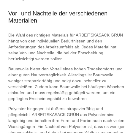
Vor- und Nachteile der verschiedenen
Materialien
Die Wahl des richtigen Materials für ARBEITSKASACK GRÜN
hängt von den individuellen Bedürfnissen und den
Anforderungen des Arbeitsumfelds ab. Jedes Material hat
seine Vor- und Nachteile, die bei der Entscheidung
berücksichtigt werden sollten.
Baumwolle bietet den Vorteil eines hohen Tragekomforts und
einer guten Hautverträglichkeit. Allerdings ist Baumwolle
weniger strapazierfähig und neigt dazu, schneller zu
verschleißen. Zudem kann Baumwolle bei häufigem Waschen
einlaufen und muss regelmäßig gebügelt werden, um ein
gepflegtes Erscheinungsbild zu bewahren.
Polyester hingegen ist äußerst strapazierfähig und
pflegeleicht. ARBEITSKASACK GRÜN aus Polyester sind
langlebig und behalten ihre Form und Farbe auch nach vielen
Waschgängen. Ein Nachteil von Polyester ist, dass es weniger
atmungsaktiv ist und daher bei warmem Wetter unangenehm