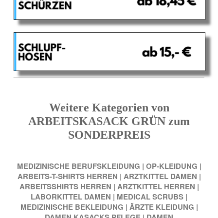
Weitere Kategorien von
ARBEITSKASACK GRÜN zum
SONDERPREIS
MEDIZINISCHE BERUFSKLEIDUNG
|
OP-KLEIDUNG
|
ARBEITS-T-SHIRTS HERREN
|
ARZTKITTEL DAMEN
|
ARBEITSSHIRTS HERREN
|
ARZTKITTEL HERREN
|
LABORKITTEL DAMEN
|
MEDICAL SCRUBS
|
MEDIZINISCHE BEKLEIDUNG
|
ÄRZTE KLEIDUNG
|
DAMEN KASACKS PFLEGE
|
DAMEN