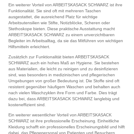
Ein weiterer Vorteil von ARBEITSKASACK SCHWARZ ist ihre
Funktionalität. Sie sind oft mit mehreren Taschen
ausgestattet, die ausreichend Platz für wichtige
Arbeitsutensilien wie Stifte, Notizblöcke, Scheren oder
Stethoskope bieten. Diese praktische Ausstattung macht
ARBEITSKASACK SCHWARZ zu einem unverzichtbaren
Begleiter im Arbeitsalltag, da sie das Mitführen von wichtigen
Hilfsmitteln erleichtert.
Zusätzlich zur Funktionalität bieten ARBEITSKASACK
SCHWARZ auch ein hohes Maß an Hygiene. Sie bestehen
aus Materialien, die leicht zu reinigen und zu desinfizieren
sind, was besonders in medizinischen und pflegerischen
Umgebungen von großer Bedeutung ist. Die Stoffe sind oft
resistent gegenüber häufigem Waschen und behalten auch
nach vielen Waschzyklen ihre Form und Farbe. Dies trägt
dazu bei, dass ARBEITSKASACK SCHWARZ langlebig und
kosteneffizient sind.
Ein weiterer wesentlicher Vorteil von ARBEITSKASACK
SCHWARZ ist ihre professionelle Erscheinung. Einheitliche
Kleidung schafft ein professionelles Erscheinungsbild und hilft
dabei, das Pflegepersonal von Patienten und Besuchern