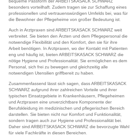
bequeme Passform der ARBEITSKASACK SCHWARZ
besonders vorteilhaft. Zudem tragen sie zur Schaffung eines
professionellen und vertrauenswürdigen Umfelds bei, was für
die Bewohner der Pflegeheime von großer Bedeutung ist.
Auch in Arztpraxen sind ARBEITSKASACK SCHWARZ weit
verbreitet. Sie bieten den Ärzten und dem Pflegepersonal die
notwendige Flexibilität und den Komfort, den sie für ihre
Arbeit benötigen. In Arztpraxen, wo der Kontakt mit Patienten
eng und häufig ist, bieten ARBEITSKASACK SCHWARZ die
nötige Hygiene und Professionalität. Sie ermöglichen es dem
Personal, sich frei zu bewegen und gleichzeitig alle
notwendigen Utensilien griffbereit zu haben.
Zusammenfassend lässt sich sagen, dass ARBEITSKASACK
SCHWARZ aufgrund ihrer zahlreichen Vorteile und ihrer
typischen Einsatzgebiete in Krankenhäusern, Pflegeheimen
und Arztpraxen eine unverzichtbare Komponente der
Berufskleidung im medizinischen und pflegerischen Bereich
darstellen. Sie bieten nicht nur Komfort und Funktionalität,
sondern tragen auch zur Hygiene und Professionalität bei.
Daher sind ARBEITSKASACK SCHWARZ die bevorzugte Wahl
für viele Fachkräfte in diesen Bereichen.