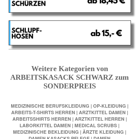
Weitere Kategorien von
ARBEITSKASACK SCHWARZ zum
SONDERPREIS
MEDIZINISCHE BERUFSKLEIDUNG
|
OP-KLEIDUNG
|
ARBEITS-T-SHIRTS HERREN
|
ARZTKITTEL DAMEN
|
ARBEITSSHIRTS HERREN
|
ARZTKITTEL HERREN
|
LABORKITTEL DAMEN
|
MEDICAL SCRUBS
|
MEDIZINISCHE BEKLEIDUNG
|
ÄRZTE KLEIDUNG
|
DAMEN KASACKS PFLEGE
|
DAMEN