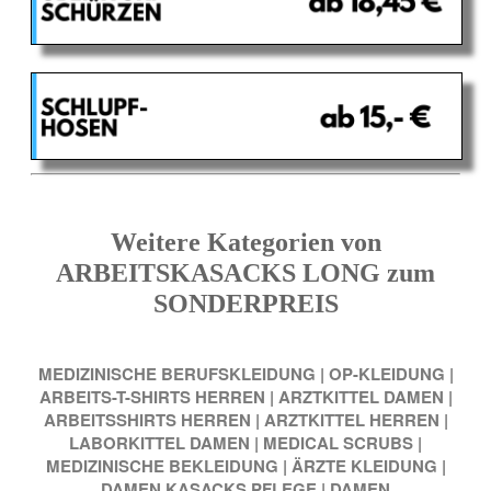
Weitere Kategorien von
ARBEITSKASACKS LONG zum
SONDERPREIS
MEDIZINISCHE BERUFSKLEIDUNG
|
OP-KLEIDUNG
|
ARBEITS-T-SHIRTS HERREN
|
ARZTKITTEL DAMEN
|
ARBEITSSHIRTS HERREN
|
ARZTKITTEL HERREN
|
LABORKITTEL DAMEN
|
MEDICAL SCRUBS
|
MEDIZINISCHE BEKLEIDUNG
|
ÄRZTE KLEIDUNG
|
DAMEN KASACKS PFLEGE
|
DAMEN