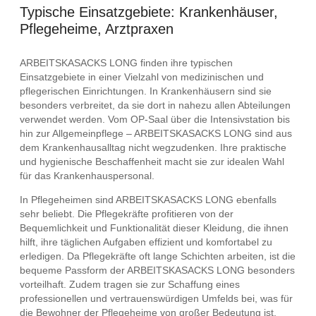
Typische Einsatzgebiete: Krankenhäuser,
Pflegeheime, Arztpraxen
ARBEITSKASACKS LONG finden ihre typischen
Einsatzgebiete in einer Vielzahl von medizinischen und
pflegerischen Einrichtungen. In Krankenhäusern sind sie
besonders verbreitet, da sie dort in nahezu allen Abteilungen
verwendet werden. Vom OP-Saal über die Intensivstation bis
hin zur Allgemeinpflege – ARBEITSKASACKS LONG sind aus
dem Krankenhausalltag nicht wegzudenken. Ihre praktische
und hygienische Beschaffenheit macht sie zur idealen Wahl
für das Krankenhauspersonal.
In Pflegeheimen sind ARBEITSKASACKS LONG ebenfalls
sehr beliebt. Die Pflegekräfte profitieren von der
Bequemlichkeit und Funktionalität dieser Kleidung, die ihnen
hilft, ihre täglichen Aufgaben effizient und komfortabel zu
erledigen. Da Pflegekräfte oft lange Schichten arbeiten, ist die
bequeme Passform der ARBEITSKASACKS LONG besonders
vorteilhaft. Zudem tragen sie zur Schaffung eines
professionellen und vertrauenswürdigen Umfelds bei, was für
die Bewohner der Pflegeheime von großer Bedeutung ist.