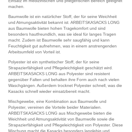
Einsatz im medizinischen und pflegerischen Bereich geeignet
machen.
Baumwolle ist ein natürlicher Stoff, der für seine Weichheit
und Atmungsaktivität bekannt ist. ARBEITSKASACKS LONG
aus Baumwolle bieten hohen Tragekomfort und sind
besonders hautfreundlich, was sie ideal für langes Tragen
macht. Zudem ist Baumwolle sehr saugfähig und kann
Feuchtigkeit gut aufnehmen, was in einem anstrengenden
Arbeitsumfeld von Vorteil ist.
Polyester ist ein synthetischer Stoff, der für seine
Strapazierfähigkeit und Pflegeleichtigkeit geschätzt wird.
ARBEITSKASACKS LONG aus Polyester sind resistent
gegenüber Falten und behalten ihre Form auch nach vielen
Waschgängen. Außerdem trocknet Polyester schnell, was die
Kasacks schnell wieder einsatzbereit macht.
Mischgewebe, eine Kombination aus Baumwolle und
Polyester, vereinen die Vorteile beider Materialien.
ARBEITSKASACKS LONG aus Mischgewebe bieten die
Weichheit und Atmungsaktivität von Baumwolle sowie die
Strapazierfähigkeit und Pflegeleichtigkeit von Polyester. Diese
Mischung macht die Kasacks besonders langlebig und