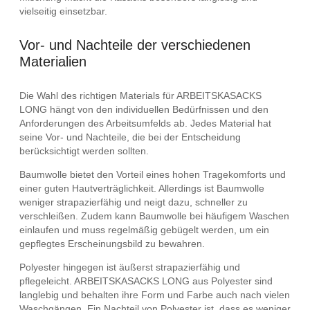
vielseitig einsetzbar.
Vor- und Nachteile der verschiedenen
Materialien
Die Wahl des richtigen Materials für ARBEITSKASACKS
LONG hängt von den individuellen Bedürfnissen und den
Anforderungen des Arbeitsumfelds ab. Jedes Material hat
seine Vor- und Nachteile, die bei der Entscheidung
berücksichtigt werden sollten.
Baumwolle bietet den Vorteil eines hohen Tragekomforts und
einer guten Hautverträglichkeit. Allerdings ist Baumwolle
weniger strapazierfähig und neigt dazu, schneller zu
verschleißen. Zudem kann Baumwolle bei häufigem Waschen
einlaufen und muss regelmäßig gebügelt werden, um ein
gepflegtes Erscheinungsbild zu bewahren.
Polyester hingegen ist äußerst strapazierfähig und
pflegeleicht. ARBEITSKASACKS LONG aus Polyester sind
langlebig und behalten ihre Form und Farbe auch nach vielen
Waschgängen. Ein Nachteil von Polyester ist, dass es weniger