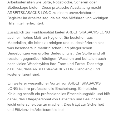
Arbeitsutensilien wie Stifte, Notizblöcke, Scheren oder
Stethoskope bieten. Diese praktische Ausstattung macht
ARBEITSKASACKS LONG zu einem unverzichtbaren
Begleiter im Arbeitsalltag, da sie das Mitführen von wichtigen
Hilfsmitteln erleichtert.
Zusätzlich zur Funktionalität bieten ARBEITSKASACKS LONG
auch ein hohes Maß an Hygiene. Sie bestehen aus
Materialien, die leicht zu reinigen und zu desinfizieren sind,
was besonders in medizinischen und pflegerischen
Umgebungen von großer Bedeutung ist. Die Stoffe sind oft
resistent gegenüber häufigem Waschen und behalten auch
nach vielen Waschzyklen ihre Form und Farbe. Dies trägt
dazu bei, dass ARBEITSKASACKS LONG langlebig und
kosteneffizient sind.
Ein weiterer wesentlicher Vorteil von ARBEITSKASACKS
LONG ist ihre professionelle Erscheinung. Einheitliche
Kleidung schafft ein professionelles Erscheinungsbild und hilft
dabei, das Pflegepersonal von Patienten und Besuchern
leicht unterscheidbar zu machen. Dies trägt zur Sicherheit
und Effizienz im Arbeitsumfeld bei.