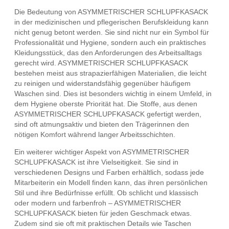
Die Bedeutung von ASYMMETRISCHER SCHLUPFKASACK
in der medizinischen und pflegerischen Berufskleidung kann
nicht genug betont werden. Sie sind nicht nur ein Symbol für
Professionalität und Hygiene, sondern auch ein praktisches
Kleidungsstück, das den Anforderungen des Arbeitsalltags
gerecht wird. ASYMMETRISCHER SCHLUPFKASACK
bestehen meist aus strapazierfähigen Materialien, die leicht
zu reinigen und widerstandsfähig gegenüber häufigem
Waschen sind. Dies ist besonders wichtig in einem Umfeld, in
dem Hygiene oberste Priorität hat. Die Stoffe, aus denen
ASYMMETRISCHER SCHLUPFKASACK gefertigt werden,
sind oft atmungsaktiv und bieten den Trägerinnen den
nötigen Komfort während langer Arbeitsschichten.
Ein weiterer wichtiger Aspekt von ASYMMETRISCHER
SCHLUPFKASACK ist ihre Vielseitigkeit. Sie sind in
verschiedenen Designs und Farben erhältlich, sodass jede
Mitarbeiterin ein Modell finden kann, das ihren persönlichen
Stil und ihre Bedürfnisse erfüllt. Ob schlicht und klassisch
oder modern und farbenfroh – ASYMMETRISCHER
SCHLUPFKASACK bieten für jeden Geschmack etwas.
Zudem sind sie oft mit praktischen Details wie Taschen