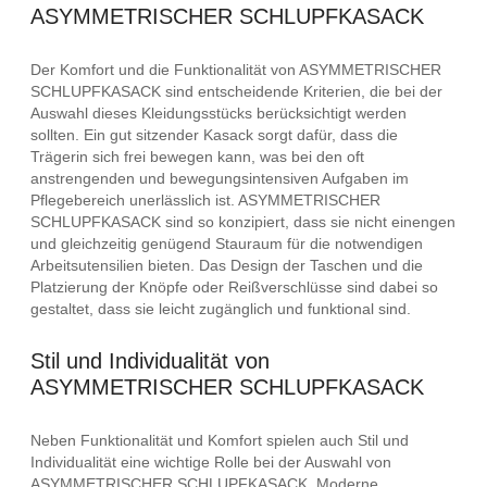
ASYMMETRISCHER SCHLUPFKASACK
Der Komfort und die Funktionalität von ASYMMETRISCHER
SCHLUPFKASACK sind entscheidende Kriterien, die bei der
Auswahl dieses Kleidungsstücks berücksichtigt werden
sollten. Ein gut sitzender Kasack sorgt dafür, dass die
Trägerin sich frei bewegen kann, was bei den oft
anstrengenden und bewegungsintensiven Aufgaben im
Pflegebereich unerlässlich ist. ASYMMETRISCHER
SCHLUPFKASACK sind so konzipiert, dass sie nicht einengen
und gleichzeitig genügend Stauraum für die notwendigen
Arbeitsutensilien bieten. Das Design der Taschen und die
Platzierung der Knöpfe oder Reißverschlüsse sind dabei so
gestaltet, dass sie leicht zugänglich und funktional sind.
Stil und Individualität von
ASYMMETRISCHER SCHLUPFKASACK
Neben Funktionalität und Komfort spielen auch Stil und
Individualität eine wichtige Rolle bei der Auswahl von
ASYMMETRISCHER SCHLUPFKASACK. Moderne