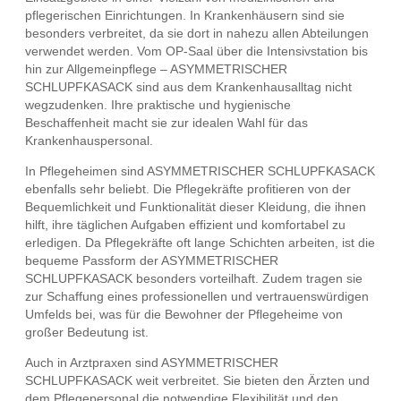
pflegerischen Einrichtungen. In Krankenhäusern sind sie
besonders verbreitet, da sie dort in nahezu allen Abteilungen
verwendet werden. Vom OP-Saal über die Intensivstation bis
hin zur Allgemeinpflege – ASYMMETRISCHER
SCHLUPFKASACK sind aus dem Krankenhausalltag nicht
wegzudenken. Ihre praktische und hygienische
Beschaffenheit macht sie zur idealen Wahl für das
Krankenhauspersonal.
In Pflegeheimen sind ASYMMETRISCHER SCHLUPFKASACK
ebenfalls sehr beliebt. Die Pflegekräfte profitieren von der
Bequemlichkeit und Funktionalität dieser Kleidung, die ihnen
hilft, ihre täglichen Aufgaben effizient und komfortabel zu
erledigen. Da Pflegekräfte oft lange Schichten arbeiten, ist die
bequeme Passform der ASYMMETRISCHER
SCHLUPFKASACK besonders vorteilhaft. Zudem tragen sie
zur Schaffung eines professionellen und vertrauenswürdigen
Umfelds bei, was für die Bewohner der Pflegeheime von
großer Bedeutung ist.
Auch in Arztpraxen sind ASYMMETRISCHER
SCHLUPFKASACK weit verbreitet. Sie bieten den Ärzten und
dem Pflegepersonal die notwendige Flexibilität und den