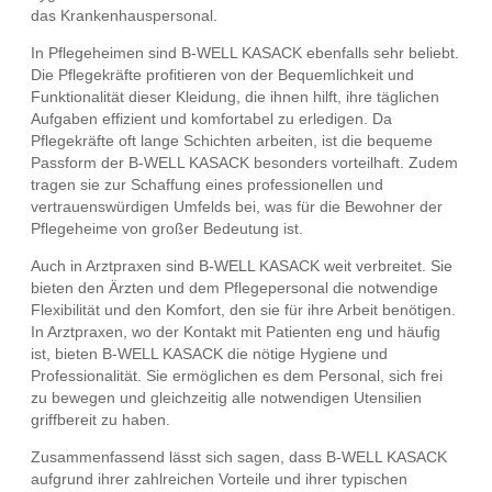
das Krankenhauspersonal.
In Pflegeheimen sind B-WELL KASACK ebenfalls sehr beliebt.
Die Pflegekräfte profitieren von der Bequemlichkeit und
Funktionalität dieser Kleidung, die ihnen hilft, ihre täglichen
Aufgaben effizient und komfortabel zu erledigen. Da
Pflegekräfte oft lange Schichten arbeiten, ist die bequeme
Passform der B-WELL KASACK besonders vorteilhaft. Zudem
tragen sie zur Schaffung eines professionellen und
vertrauenswürdigen Umfelds bei, was für die Bewohner der
Pflegeheime von großer Bedeutung ist.
Auch in Arztpraxen sind B-WELL KASACK weit verbreitet. Sie
bieten den Ärzten und dem Pflegepersonal die notwendige
Flexibilität und den Komfort, den sie für ihre Arbeit benötigen.
In Arztpraxen, wo der Kontakt mit Patienten eng und häufig
ist, bieten B-WELL KASACK die nötige Hygiene und
Professionalität. Sie ermöglichen es dem Personal, sich frei
zu bewegen und gleichzeitig alle notwendigen Utensilien
griffbereit zu haben.
Zusammenfassend lässt sich sagen, dass B-WELL KASACK
aufgrund ihrer zahlreichen Vorteile und ihrer typischen