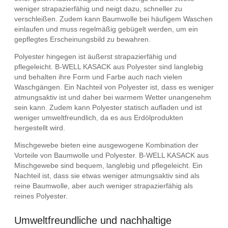
weniger strapazierfähig und neigt dazu, schneller zu
verschleißen. Zudem kann Baumwolle bei häufigem Waschen
einlaufen und muss regelmäßig gebügelt werden, um ein
gepflegtes Erscheinungsbild zu bewahren.
Polyester hingegen ist äußerst strapazierfähig und
pflegeleicht. B-WELL KASACK aus Polyester sind langlebig
und behalten ihre Form und Farbe auch nach vielen
Waschgängen. Ein Nachteil von Polyester ist, dass es weniger
atmungsaktiv ist und daher bei warmem Wetter unangenehm
sein kann. Zudem kann Polyester statisch aufladen und ist
weniger umweltfreundlich, da es aus Erdölprodukten
hergestellt wird.
Mischgewebe bieten eine ausgewogene Kombination der
Vorteile von Baumwolle und Polyester. B-WELL KASACK aus
Mischgewebe sind bequem, langlebig und pflegeleicht. Ein
Nachteil ist, dass sie etwas weniger atmungsaktiv sind als
reine Baumwolle, aber auch weniger strapazierfähig als
reines Polyester.
Umweltfreundliche und nachhaltige