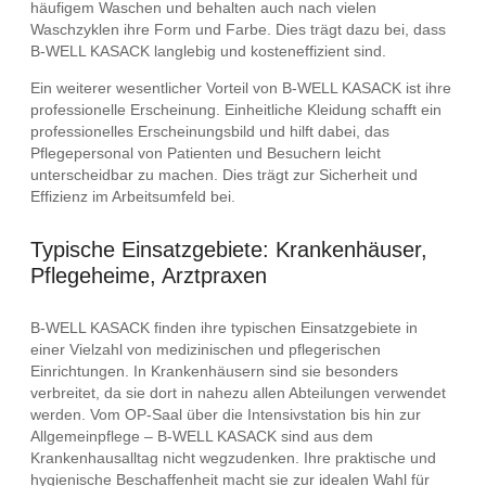
häufigem Waschen und behalten auch nach vielen
Waschzyklen ihre Form und Farbe. Dies trägt dazu bei, dass
B-WELL KASACK langlebig und kosteneffizient sind.
Ein weiterer wesentlicher Vorteil von B-WELL KASACK ist ihre
professionelle Erscheinung. Einheitliche Kleidung schafft ein
professionelles Erscheinungsbild und hilft dabei, das
Pflegepersonal von Patienten und Besuchern leicht
unterscheidbar zu machen. Dies trägt zur Sicherheit und
Effizienz im Arbeitsumfeld bei.
Typische Einsatzgebiete: Krankenhäuser,
Pflegeheime, Arztpraxen
B-WELL KASACK finden ihre typischen Einsatzgebiete in
einer Vielzahl von medizinischen und pflegerischen
Einrichtungen. In Krankenhäusern sind sie besonders
verbreitet, da sie dort in nahezu allen Abteilungen verwendet
werden. Vom OP-Saal über die Intensivstation bis hin zur
Allgemeinpflege – B-WELL KASACK sind aus dem
Krankenhausalltag nicht wegzudenken. Ihre praktische und
hygienische Beschaffenheit macht sie zur idealen Wahl für