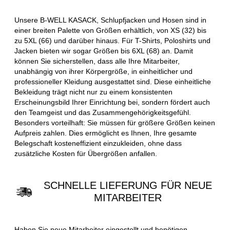
Unsere B-WELL KASACK, Schlupfjacken und Hosen sind in
einer breiten Palette von Größen erhältlich, von XS (32) bis
zu 5XL (66) und darüber hinaus. Für T-Shirts, Poloshirts und
Jacken bieten wir sogar Größen bis 6XL (68) an. Damit
können Sie sicherstellen, dass alle Ihre Mitarbeiter,
unabhängig von ihrer Körpergröße, in einheitlicher und
professioneller Kleidung ausgestattet sind. Diese einheitliche
Bekleidung trägt nicht nur zu einem konsistenten
Erscheinungsbild Ihrer Einrichtung bei, sondern fördert auch
den Teamgeist und das Zusammengehörigkeitsgefühl.
Besonders vorteilhaft: Sie müssen für größere Größen keinen
Aufpreis zahlen. Dies ermöglicht es Ihnen, Ihre gesamte
Belegschaft kosteneffizient einzukleiden, ohne dass
zusätzliche Kosten für Übergrößen anfallen.
SCHNELLE LIEFERUNG FÜR NEUE
MITARBEITER
Haben Sie neue Mitarbeiter eingestellt und benötigen