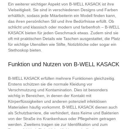
Ein weiterer wichtiger Aspekt von B-WELL KASACK ist ihre
Vielseitigkeit. Sie sind in verschiedenen Designs und Farben
erhältlich, sodass jede Mitarbeiterin ein Modell finden kann,
das ihren persönlichen Stil und ihre Bedürfnisse erfüllt. Ob
schlicht und klassisch oder modern und farbenfroh – B-WELL
KASACK bieten für jeden Geschmack etwas. Zudem sind sie
oft mit praktischen Details wie Taschen ausgestattet, die Platz
für wichtige Utensilien wie Stifte, Notizblöcke oder sogar ein
Stethoskop bieten.
Funktion und Nutzen von B-WELL KASACK
B-WELL KASACK erfüllen mehrere Funktionen gleichzeitig.
Erstens schützen sie die normale Kleidung vor
Verschmutzung und Kontamination. Dies ist besonders
wichtig in Bereichen, in denen der Kontakt mit
Körperflüssigkeiten und anderen potenziell infektiösen
Materialien häufig vorkommt. B-WELL KASACK dienen auch
als Schutzbarriere, die verhindert, dass Keime und Bakterien
von der Straße ins Krankenhaus oder Pflegeheim getragen
werden. Zweitens tragen sie zur Identifikation und zum