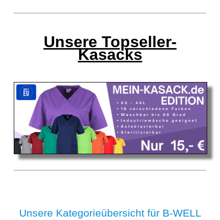
Unsere Topseller-
Kasacks
Unsere Kategorieübersicht für B-WELL