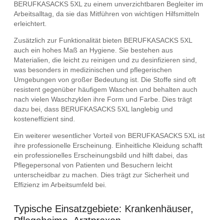
BERUFKASACKS 5XL zu einem unverzichtbaren Begleiter im
Arbeitsalltag, da sie das Mitführen von wichtigen Hilfsmitteln
erleichtert.
Zusätzlich zur Funktionalität bieten BERUFKASACKS 5XL
auch ein hohes Maß an Hygiene. Sie bestehen aus
Materialien, die leicht zu reinigen und zu desinfizieren sind,
was besonders in medizinischen und pflegerischen
Umgebungen von großer Bedeutung ist. Die Stoffe sind oft
resistent gegenüber häufigem Waschen und behalten auch
nach vielen Waschzyklen ihre Form und Farbe. Dies trägt
dazu bei, dass BERUFKASACKS 5XL langlebig und
kosteneffizient sind.
Ein weiterer wesentlicher Vorteil von BERUFKASACKS 5XL ist
ihre professionelle Erscheinung. Einheitliche Kleidung schafft
ein professionelles Erscheinungsbild und hilft dabei, das
Pflegepersonal von Patienten und Besuchern leicht
unterscheidbar zu machen. Dies trägt zur Sicherheit und
Effizienz im Arbeitsumfeld bei.
Typische Einsatzgebiete: Krankenhäuser,