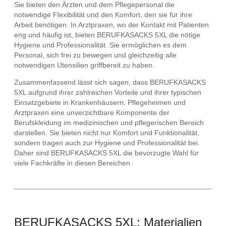
Sie bieten den Ärzten und dem Pflegepersonal die
notwendige Flexibilität und den Komfort, den sie für ihre
Arbeit benötigen. In Arztpraxen, wo der Kontakt mit Patienten
eng und häufig ist, bieten BERUFKASACKS 5XL die nötige
Hygiene und Professionalität. Sie ermöglichen es dem
Personal, sich frei zu bewegen und gleichzeitig alle
notwendigen Utensilien griffbereit zu haben.
Zusammenfassend lässt sich sagen, dass BERUFKASACKS
5XL aufgrund ihrer zahlreichen Vorteile und ihrer typischen
Einsatzgebiete in Krankenhäusern, Pflegeheimen und
Arztpraxen eine unverzichtbare Komponente der
Berufskleidung im medizinischen und pflegerischen Bereich
darstellen. Sie bieten nicht nur Komfort und Funktionalität,
sondern tragen auch zur Hygiene und Professionalität bei.
Daher sind BERUFKASACKS 5XL die bevorzugte Wahl für
viele Fachkräfte in diesen Bereichen.
BERUFKASACKS 5XL: Materialien