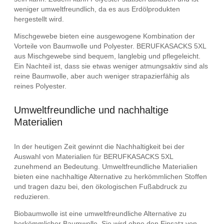
weniger umweltfreundlich, da es aus Erdölprodukten
hergestellt wird.
Mischgewebe bieten eine ausgewogene Kombination der
Vorteile von Baumwolle und Polyester. BERUFKASACKS 5XL
aus Mischgewebe sind bequem, langlebig und pflegeleicht.
Ein Nachteil ist, dass sie etwas weniger atmungsaktiv sind als
reine Baumwolle, aber auch weniger strapazierfähig als
reines Polyester.
Umweltfreundliche und nachhaltige
Materialien
In der heutigen Zeit gewinnt die Nachhaltigkeit bei der
Auswahl von Materialien für BERUFKASACKS 5XL
zunehmend an Bedeutung. Umweltfreundliche Materialien
bieten eine nachhaltige Alternative zu herkömmlichen Stoffen
und tragen dazu bei, den ökologischen Fußabdruck zu
reduzieren.
Biobaumwolle ist eine umweltfreundliche Alternative zu
herkömmlicher Baumwolle. Sie wird ohne den Einsatz von