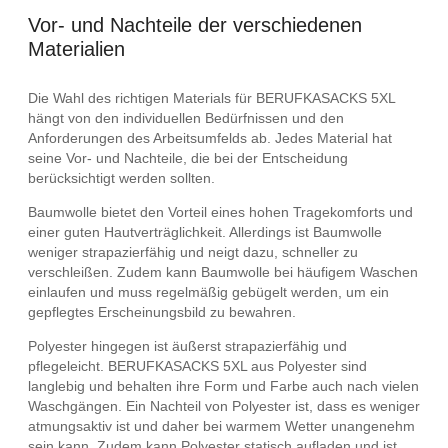
Vor- und Nachteile der verschiedenen
Materialien
Die Wahl des richtigen Materials für BERUFKASACKS 5XL
hängt von den individuellen Bedürfnissen und den
Anforderungen des Arbeitsumfelds ab. Jedes Material hat
seine Vor- und Nachteile, die bei der Entscheidung
berücksichtigt werden sollten.
Baumwolle bietet den Vorteil eines hohen Tragekomforts und
einer guten Hautverträglichkeit. Allerdings ist Baumwolle
weniger strapazierfähig und neigt dazu, schneller zu
verschleißen. Zudem kann Baumwolle bei häufigem Waschen
einlaufen und muss regelmäßig gebügelt werden, um ein
gepflegtes Erscheinungsbild zu bewahren.
Polyester hingegen ist äußerst strapazierfähig und
pflegeleicht. BERUFKASACKS 5XL aus Polyester sind
langlebig und behalten ihre Form und Farbe auch nach vielen
Waschgängen. Ein Nachteil von Polyester ist, dass es weniger
atmungsaktiv ist und daher bei warmem Wetter unangenehm
sein kann. Zudem kann Polyester statisch aufladen und ist