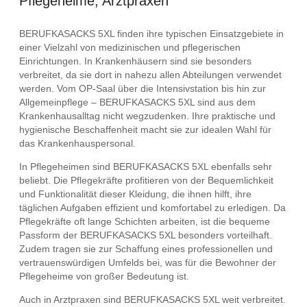
Pflegeheime, Arztpraxen
BERUFKASACKS 5XL finden ihre typischen Einsatzgebiete in
einer Vielzahl von medizinischen und pflegerischen
Einrichtungen. In Krankenhäusern sind sie besonders
verbreitet, da sie dort in nahezu allen Abteilungen verwendet
werden. Vom OP-Saal über die Intensivstation bis hin zur
Allgemeinpflege – BERUFKASACKS 5XL sind aus dem
Krankenhausalltag nicht wegzudenken. Ihre praktische und
hygienische Beschaffenheit macht sie zur idealen Wahl für
das Krankenhauspersonal.
In Pflegeheimen sind BERUFKASACKS 5XL ebenfalls sehr
beliebt. Die Pflegekräfte profitieren von der Bequemlichkeit
und Funktionalität dieser Kleidung, die ihnen hilft, ihre
täglichen Aufgaben effizient und komfortabel zu erledigen. Da
Pflegekräfte oft lange Schichten arbeiten, ist die bequeme
Passform der BERUFKASACKS 5XL besonders vorteilhaft.
Zudem tragen sie zur Schaffung eines professionellen und
vertrauenswürdigen Umfelds bei, was für die Bewohner der
Pflegeheime von großer Bedeutung ist.
Auch in Arztpraxen sind BERUFKASACKS 5XL weit verbreitet.