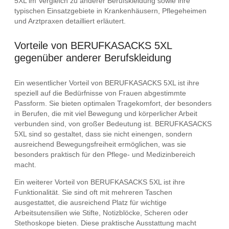
5XL im Vergleich zu anderer Berufskleidung sowie ihre
typischen Einsatzgebiete in Krankenhäusern, Pflegeheimen
und Arztpraxen detailliert erläutert.
Vorteile von BERUFKASACKS 5XL
gegenüber anderer Berufskleidung
Ein wesentlicher Vorteil von BERUFKASACKS 5XL ist ihre
speziell auf die Bedürfnisse von Frauen abgestimmte
Passform. Sie bieten optimalen Tragekomfort, der besonders
in Berufen, die mit viel Bewegung und körperlicher Arbeit
verbunden sind, von großer Bedeutung ist. BERUFKASACKS
5XL sind so gestaltet, dass sie nicht einengen, sondern
ausreichend Bewegungsfreiheit ermöglichen, was sie
besonders praktisch für den Pflege- und Medizinbereich
macht.
Ein weiterer Vorteil von BERUFKASACKS 5XL ist ihre
Funktionalität. Sie sind oft mit mehreren Taschen
ausgestattet, die ausreichend Platz für wichtige
Arbeitsutensilien wie Stifte, Notizblöcke, Scheren oder
Stethoskope bieten. Diese praktische Ausstattung macht