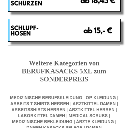
Weitere Kategorien von
BERUFKASACKS 5XL zum
SONDERPREIS
MEDIZINISCHE BERUFSKLEIDUNG
|
OP-KLEIDUNG
|
ARBEITS-T-SHIRTS HERREN
|
ARZTKITTEL DAMEN
|
ARBEITSSHIRTS HERREN
|
ARZTKITTEL HERREN
|
LABORKITTEL DAMEN
|
MEDICAL SCRUBS
|
MEDIZINISCHE BEKLEIDUNG
|
ÄRZTE KLEIDUNG
|
DAMEN KASACKS PFLEGE
|
DAMEN