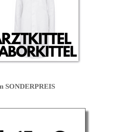
zum SONDERPREIS