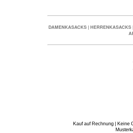
DAMENKASACKS
|
HERRENKASACKS
A
Kauf auf Rechnung | Keine Gr
Musterk