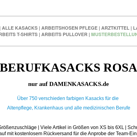
|
ALLE KASACKS
|
ARBEITSHOSEN PFLEGE
|
ARZTKITTEL
|
L
RBEITS T-SHIRTS
|
ARBEITS PULLOVER
|
MUSTERBESTELLU
BERUFKASACKS ROS
nur auf DAMENKASACKS.de
Über 750 verschieden farbigen Kasacks für die
Altenpflege, Krankenhaus und alle medizinischen Berufe
ößenzuschläge | Viele Artikel in Größen von XS bis 6XL | Schn
auf mit kostenlosem Rückversand für die Anprobe der Team-Ein