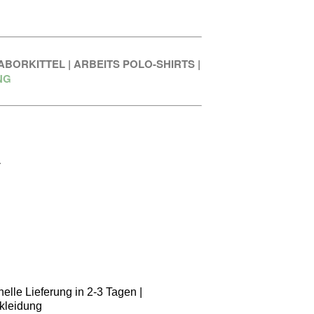
ABORKITTEL
|
ARBEITS POLO-SHIRTS
|
NG
A
elle Lieferung in 2-3 Tagen |
kleidung