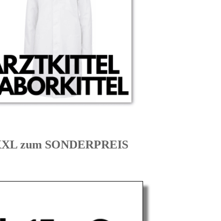
 XXL zum SONDERPREIS