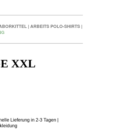
ABORKITTEL
|
ARBEITS POLO-SHIRTS
|
NG
E XXL
elle Lieferung in 2-3 Tagen |
kleidung