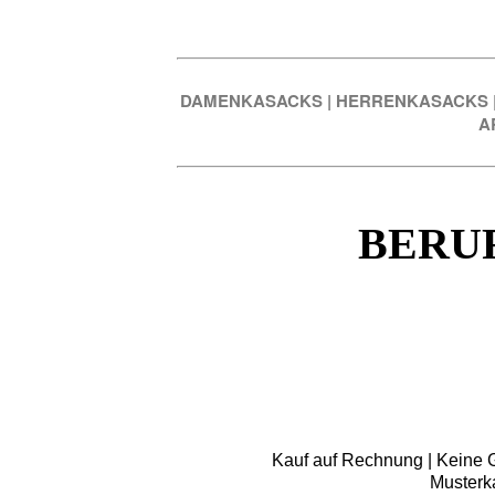
DAMENKASACKS
|
HERRENKASACKS
A
BERU
Kauf auf Rechnung | Keine Gr
Musterk