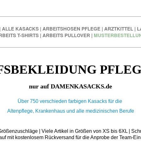
|
ALLE KASACKS
|
ARBEITSHOSEN PFLEGE
|
ARZTKITTEL
|
L
RBEITS T-SHIRTS
|
ARBEITS PULLOVER
|
MUSTERBESTELLU
FSBEKLEIDUNG PFLEG
nur auf DAMENKASACKS.de
Über 750 verschieden farbigen Kasacks für die
Altenpflege, Krankenhaus und alle medizinischen Berufe
ößenzuschläge | Viele Artikel in Größen von XS bis 6XL | Schn
auf mit kostenlosem Rückversand für die Anprobe der Team-Ein