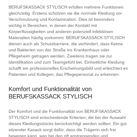
BERUFSKASSACK STYLISCH erfüllen mehrere Funktionen
gleichzeitig. Erstens schützen sie die normale Kleidung vor
Verschmutzung und Kontamination. Dies ist besonders
wichtig in Bereichen, in denen der Kontakt mit
Körperflüssigkeiten und anderen potenziell infektiösen
Materialien häufig vorkommt. BERUFSKASSACK STYLISCH
dienen auch als Schutzbarriere, die verhindert, dass Keime
und Bakterien von der Straße ins Krankenhaus oder
Pflegeheim getragen werden. Zweitens tragen sie zur
Identifikation und zum Teamgefühl bei. Einheitliche Kleidung
schafft ein professionelles Erscheinungsbild und erleichtert es
Patienten und Kollegen, das Pflegepersonal zu erkennen.
Komfort und Funktionalität von
BERUFSKASSACK STYLISCH
Der Komfort und die Funktionalität von BERUFSKASSACK
STYLISCH sind entscheidende Kriterien, die bei der Auswahl
dieses Kleidungsstücks berücksichtigt werden sollten. Ein gut
sitzender Kasack sorgt dafür, dass die Trägerin sich frei
bewegen kann, was bei den oft anstrengenden und