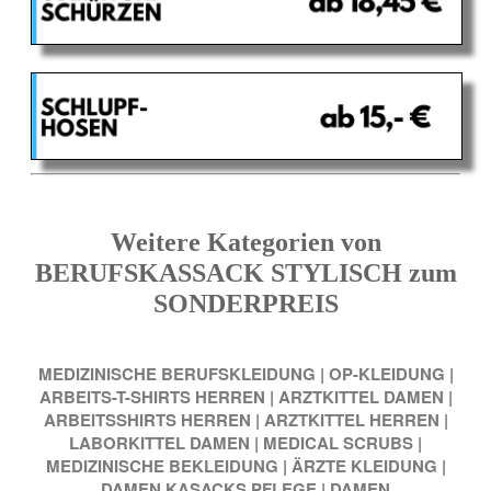
Weitere Kategorien von
BERUFSKASSACK STYLISCH zum
SONDERPREIS
MEDIZINISCHE BERUFSKLEIDUNG
|
OP-KLEIDUNG
|
ARBEITS-T-SHIRTS HERREN
|
ARZTKITTEL DAMEN
|
ARBEITSSHIRTS HERREN
|
ARZTKITTEL HERREN
|
LABORKITTEL DAMEN
|
MEDICAL SCRUBS
|
MEDIZINISCHE BEKLEIDUNG
|
ÄRZTE KLEIDUNG
|
DAMEN KASACKS PFLEGE
|
DAMEN