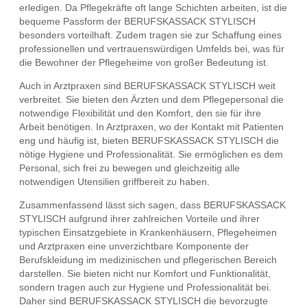
erledigen. Da Pflegekräfte oft lange Schichten arbeiten, ist die
bequeme Passform der BERUFSKASSACK STYLISCH
besonders vorteilhaft. Zudem tragen sie zur Schaffung eines
professionellen und vertrauenswürdigen Umfelds bei, was für
die Bewohner der Pflegeheime von großer Bedeutung ist.
Auch in Arztpraxen sind BERUFSKASSACK STYLISCH weit
verbreitet. Sie bieten den Ärzten und dem Pflegepersonal die
notwendige Flexibilität und den Komfort, den sie für ihre
Arbeit benötigen. In Arztpraxen, wo der Kontakt mit Patienten
eng und häufig ist, bieten BERUFSKASSACK STYLISCH die
nötige Hygiene und Professionalität. Sie ermöglichen es dem
Personal, sich frei zu bewegen und gleichzeitig alle
notwendigen Utensilien griffbereit zu haben.
Zusammenfassend lässt sich sagen, dass BERUFSKASSACK
STYLISCH aufgrund ihrer zahlreichen Vorteile und ihrer
typischen Einsatzgebiete in Krankenhäusern, Pflegeheimen
und Arztpraxen eine unverzichtbare Komponente der
Berufskleidung im medizinischen und pflegerischen Bereich
darstellen. Sie bieten nicht nur Komfort und Funktionalität,
sondern tragen auch zur Hygiene und Professionalität bei.
Daher sind BERUFSKASSACK STYLISCH die bevorzugte