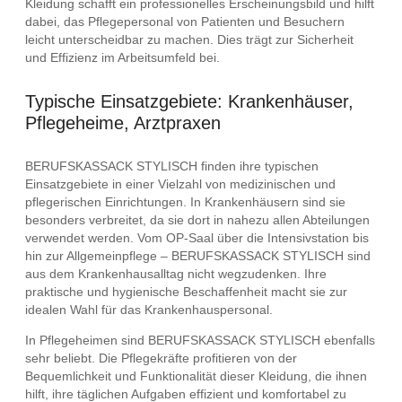
Kleidung schafft ein professionelles Erscheinungsbild und hilft
dabei, das Pflegepersonal von Patienten und Besuchern
leicht unterscheidbar zu machen. Dies trägt zur Sicherheit
und Effizienz im Arbeitsumfeld bei.
Typische Einsatzgebiete: Krankenhäuser,
Pflegeheime, Arztpraxen
BERUFSKASSACK STYLISCH finden ihre typischen
Einsatzgebiete in einer Vielzahl von medizinischen und
pflegerischen Einrichtungen. In Krankenhäusern sind sie
besonders verbreitet, da sie dort in nahezu allen Abteilungen
verwendet werden. Vom OP-Saal über die Intensivstation bis
hin zur Allgemeinpflege – BERUFSKASSACK STYLISCH sind
aus dem Krankenhausalltag nicht wegzudenken. Ihre
praktische und hygienische Beschaffenheit macht sie zur
idealen Wahl für das Krankenhauspersonal.
In Pflegeheimen sind BERUFSKASSACK STYLISCH ebenfalls
sehr beliebt. Die Pflegekräfte profitieren von der
Bequemlichkeit und Funktionalität dieser Kleidung, die ihnen
hilft, ihre täglichen Aufgaben effizient und komfortabel zu