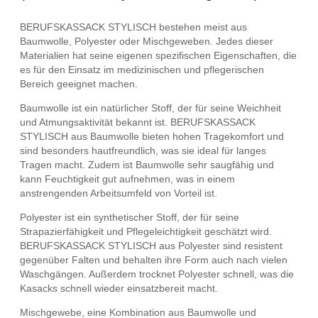
BERUFSKASSACK STYLISCH bestehen meist aus
Baumwolle, Polyester oder Mischgeweben. Jedes dieser
Materialien hat seine eigenen spezifischen Eigenschaften, die
es für den Einsatz im medizinischen und pflegerischen
Bereich geeignet machen.
Baumwolle ist ein natürlicher Stoff, der für seine Weichheit
und Atmungsaktivität bekannt ist. BERUFSKASSACK
STYLISCH aus Baumwolle bieten hohen Tragekomfort und
sind besonders hautfreundlich, was sie ideal für langes
Tragen macht. Zudem ist Baumwolle sehr saugfähig und
kann Feuchtigkeit gut aufnehmen, was in einem
anstrengenden Arbeitsumfeld von Vorteil ist.
Polyester ist ein synthetischer Stoff, der für seine
Strapazierfähigkeit und Pflegeleichtigkeit geschätzt wird.
BERUFSKASSACK STYLISCH aus Polyester sind resistent
gegenüber Falten und behalten ihre Form auch nach vielen
Waschgängen. Außerdem trocknet Polyester schnell, was die
Kasacks schnell wieder einsatzbereit macht.
Mischgewebe, eine Kombination aus Baumwolle und