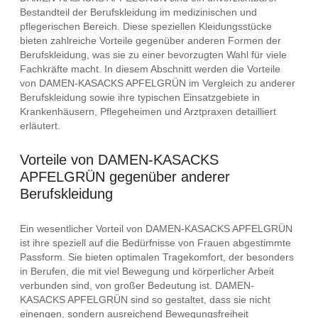
Bestandteil der Berufskleidung im medizinischen und
pflegerischen Bereich. Diese speziellen Kleidungsstücke
bieten zahlreiche Vorteile gegenüber anderen Formen der
Berufskleidung, was sie zu einer bevorzugten Wahl für viele
Fachkräfte macht. In diesem Abschnitt werden die Vorteile
von DAMEN-KASACKS APFELGRÜN im Vergleich zu anderer
Berufskleidung sowie ihre typischen Einsatzgebiete in
Krankenhäusern, Pflegeheimen und Arztpraxen detailliert
erläutert.
Vorteile von DAMEN-KASACKS
APFELGRÜN gegenüber anderer
Berufskleidung
Ein wesentlicher Vorteil von DAMEN-KASACKS APFELGRÜN
ist ihre speziell auf die Bedürfnisse von Frauen abgestimmte
Passform. Sie bieten optimalen Tragekomfort, der besonders
in Berufen, die mit viel Bewegung und körperlicher Arbeit
verbunden sind, von großer Bedeutung ist. DAMEN-
KASACKS APFELGRÜN sind so gestaltet, dass sie nicht
einengen, sondern ausreichend Bewegungsfreiheit