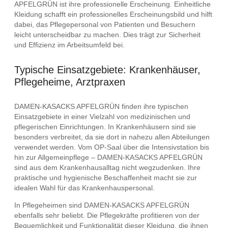
APFELGRÜN ist ihre professionelle Erscheinung. Einheitliche
Kleidung schafft ein professionelles Erscheinungsbild und hilft
dabei, das Pflegepersonal von Patienten und Besuchern
leicht unterscheidbar zu machen. Dies trägt zur Sicherheit
und Effizienz im Arbeitsumfeld bei.
Typische Einsatzgebiete: Krankenhäuser,
Pflegeheime, Arztpraxen
DAMEN-KASACKS APFELGRÜN finden ihre typischen
Einsatzgebiete in einer Vielzahl von medizinischen und
pflegerischen Einrichtungen. In Krankenhäusern sind sie
besonders verbreitet, da sie dort in nahezu allen Abteilungen
verwendet werden. Vom OP-Saal über die Intensivstation bis
hin zur Allgemeinpflege – DAMEN-KASACKS APFELGRÜN
sind aus dem Krankenhausalltag nicht wegzudenken. Ihre
praktische und hygienische Beschaffenheit macht sie zur
idealen Wahl für das Krankenhauspersonal.
In Pflegeheimen sind DAMEN-KASACKS APFELGRÜN
ebenfalls sehr beliebt. Die Pflegekräfte profitieren von der
Bequemlichkeit und Funktionalität dieser Kleidung, die ihnen