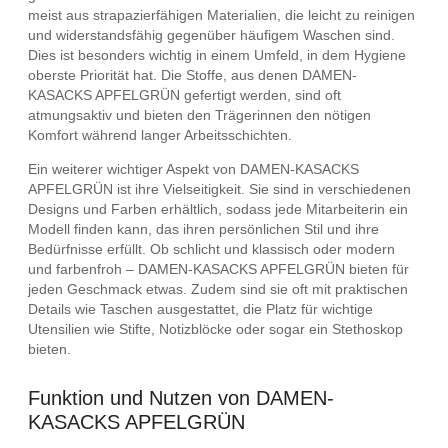
meist aus strapazierfähigen Materialien, die leicht zu reinigen
und widerstandsfähig gegenüber häufigem Waschen sind.
Dies ist besonders wichtig in einem Umfeld, in dem Hygiene
oberste Priorität hat. Die Stoffe, aus denen DAMEN-
KASACKS APFELGRÜN gefertigt werden, sind oft
atmungsaktiv und bieten den Trägerinnen den nötigen
Komfort während langer Arbeitsschichten.
Ein weiterer wichtiger Aspekt von DAMEN-KASACKS
APFELGRÜN ist ihre Vielseitigkeit. Sie sind in verschiedenen
Designs und Farben erhältlich, sodass jede Mitarbeiterin ein
Modell finden kann, das ihren persönlichen Stil und ihre
Bedürfnisse erfüllt. Ob schlicht und klassisch oder modern
und farbenfroh – DAMEN-KASACKS APFELGRÜN bieten für
jeden Geschmack etwas. Zudem sind sie oft mit praktischen
Details wie Taschen ausgestattet, die Platz für wichtige
Utensilien wie Stifte, Notizblöcke oder sogar ein Stethoskop
bieten.
Funktion und Nutzen von DAMEN-
KASACKS APFELGRÜN