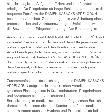
hilft, ihre täglichen Aufgaben effizient und komfortabel zu
erledigen. Da Pflegekräfte oft lange Schichten arbeiten, ist die
bequeme Passform der DAMEN-KASACKS APFELGRÜN
besonders vorteilhaft. Zudem tragen sie zur Schaffung eines
professionellen und vertrauenswürdigen Umfelds bei, was für
die Bewohner der Pflegeheime von großer Bedeutung ist.
Auch in Arztpraxen sind DAMEN-KASACKS APFELGRÜN weit
verbreitet. Sie bieten den Ärzten und dem Pflegepersonal die
notwendige Flexibilität und den Komfort, den sie für ihre
Arbeit benötigen. In Arztpraxen, wo der Kontakt mit Patienten
eng und häufig ist, bieten DAMEN-KASACKS APFELGRÜN
die nötige Hygiene und Professionalität. Sie ermöglichen es
dem Personal, sich frei zu bewegen und gleichzeitig alle
notwendigen Utensilien griffbereit zu haben.
Zusammenfassend lässt sich sagen, dass DAMEN-KASACKS
APFELGRÜN aufgrund ihrer zahlreichen Vorteile und ihrer
typischen Einsatzgebiete in Krankenhäusern, Pflegeheimen
und Arztpraxen eine unverzichtbare Komponente der
Berufskleidung im medizinischen und pflegerischen Bereich
darstellen. Sie bieten nicht nur Komfort und Funktionalität,
sondern tragen auch zur Hygiene und Professionalität bei.