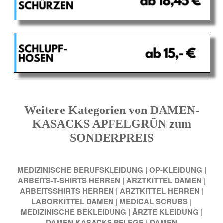
Weitere Kategorien von DAMEN-
KASACKS APFELGRÜN zum
SONDERPREIS
MEDIZINISCHE BERUFSKLEIDUNG
|
OP-KLEIDUNG
|
ARBEITS-T-SHIRTS HERREN
|
ARZTKITTEL DAMEN
|
ARBEITSSHIRTS HERREN
|
ARZTKITTEL HERREN
|
LABORKITTEL DAMEN
|
MEDICAL SCRUBS
|
MEDIZINISCHE BEKLEIDUNG
|
ÄRZTE KLEIDUNG
|
DAMEN KASACKS PFLEGE
|
DAMEN