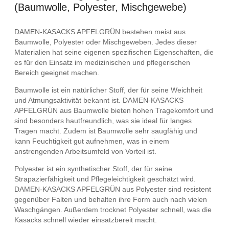
(Baumwolle, Polyester, Mischgewebe)
DAMEN-KASACKS APFELGRÜN bestehen meist aus
Baumwolle, Polyester oder Mischgeweben. Jedes dieser
Materialien hat seine eigenen spezifischen Eigenschaften, die
es für den Einsatz im medizinischen und pflegerischen
Bereich geeignet machen.
Baumwolle ist ein natürlicher Stoff, der für seine Weichheit
und Atmungsaktivität bekannt ist. DAMEN-KASACKS
APFELGRÜN aus Baumwolle bieten hohen Tragekomfort und
sind besonders hautfreundlich, was sie ideal für langes
Tragen macht. Zudem ist Baumwolle sehr saugfähig und
kann Feuchtigkeit gut aufnehmen, was in einem
anstrengenden Arbeitsumfeld von Vorteil ist.
Polyester ist ein synthetischer Stoff, der für seine
Strapazierfähigkeit und Pflegeleichtigkeit geschätzt wird.
DAMEN-KASACKS APFELGRÜN aus Polyester sind resistent
gegenüber Falten und behalten ihre Form auch nach vielen
Waschgängen. Außerdem trocknet Polyester schnell, was die
Kasacks schnell wieder einsatzbereit macht.