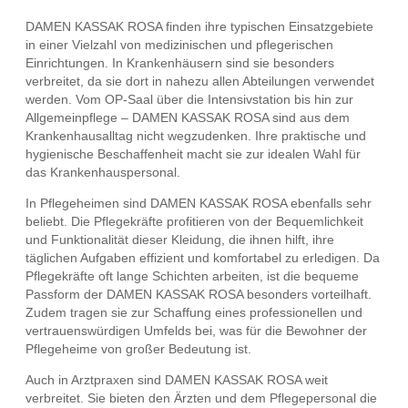
DAMEN KASSAK ROSA finden ihre typischen Einsatzgebiete
in einer Vielzahl von medizinischen und pflegerischen
Einrichtungen. In Krankenhäusern sind sie besonders
verbreitet, da sie dort in nahezu allen Abteilungen verwendet
werden. Vom OP-Saal über die Intensivstation bis hin zur
Allgemeinpflege – DAMEN KASSAK ROSA sind aus dem
Krankenhausalltag nicht wegzudenken. Ihre praktische und
hygienische Beschaffenheit macht sie zur idealen Wahl für
das Krankenhauspersonal.
In Pflegeheimen sind DAMEN KASSAK ROSA ebenfalls sehr
beliebt. Die Pflegekräfte profitieren von der Bequemlichkeit
und Funktionalität dieser Kleidung, die ihnen hilft, ihre
täglichen Aufgaben effizient und komfortabel zu erledigen. Da
Pflegekräfte oft lange Schichten arbeiten, ist die bequeme
Passform der DAMEN KASSAK ROSA besonders vorteilhaft.
Zudem tragen sie zur Schaffung eines professionellen und
vertrauenswürdigen Umfelds bei, was für die Bewohner der
Pflegeheime von großer Bedeutung ist.
Auch in Arztpraxen sind DAMEN KASSAK ROSA weit
verbreitet. Sie bieten den Ärzten und dem Pflegepersonal die