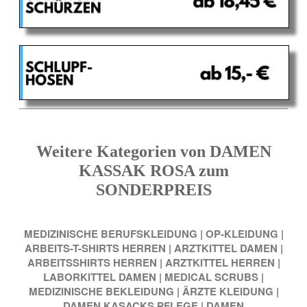
Weitere Kategorien von DAMEN
KASSAK ROSA zum
SONDERPREIS
MEDIZINISCHE BERUFSKLEIDUNG
|
OP-KLEIDUNG
|
ARBEITS-T-SHIRTS HERREN
|
ARZTKITTEL DAMEN
|
ARBEITSSHIRTS HERREN
|
ARZTKITTEL HERREN
|
LABORKITTEL DAMEN
|
MEDICAL SCRUBS
|
MEDIZINISCHE BEKLEIDUNG
|
ÄRZTE KLEIDUNG
|
DAMEN KASACKS PFLEGE
|
DAMEN