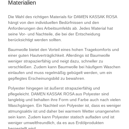
Materialien
Die Wahl des richtigen Materials für DAMEN KASSAK ROSA
hängt von den individuellen Bedürfnissen und den
Anforderungen des Arbeitsumfelds ab. Jedes Material hat
seine Vor- und Nachteile, die bei der Entscheidung
berücksichtigt werden sollten.
Baumwolle bietet den Vorteil eines hohen Tragekomforts und
einer guten Hautverträglichkeit. Allerdings ist Baumwolle
weniger strapazierfähig und neigt dazu, schneller zu
verschleißen. Zudem kann Baumwolle bei häufigem Waschen
einlaufen und muss regelmäßig gebügelt werden, um ein
gepflegtes Erscheinungsbild zu bewahren.
Polyester hingegen ist äußerst strapazierfähig und
pflegeleicht. DAMEN KASSAK ROSA aus Polyester sind
langlebig und behalten ihre Form und Farbe auch nach vielen
Waschgängen. Ein Nachteil von Polyester ist, dass es weniger
atmungsaktiv ist und daher bei warmem Wetter unangenehm
sein kann. Zudem kann Polyester statisch aufladen und ist
weniger umweltfreundlich, da es aus Erdölprodukten
hergestellt wird.