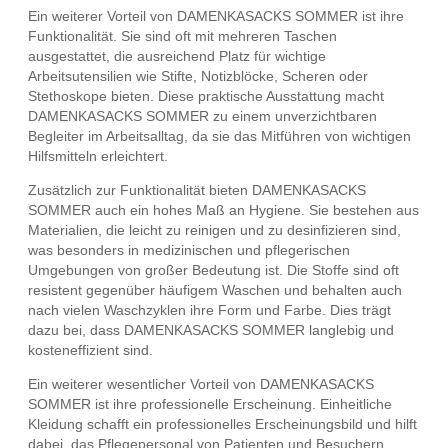
Ein weiterer Vorteil von DAMENKASACKS SOMMER ist ihre
Funktionalität. Sie sind oft mit mehreren Taschen
ausgestattet, die ausreichend Platz für wichtige
Arbeitsutensilien wie Stifte, Notizblöcke, Scheren oder
Stethoskope bieten. Diese praktische Ausstattung macht
DAMENKASACKS SOMMER zu einem unverzichtbaren
Begleiter im Arbeitsalltag, da sie das Mitführen von wichtigen
Hilfsmitteln erleichtert.
Zusätzlich zur Funktionalität bieten DAMENKASACKS
SOMMER auch ein hohes Maß an Hygiene. Sie bestehen aus
Materialien, die leicht zu reinigen und zu desinfizieren sind,
was besonders in medizinischen und pflegerischen
Umgebungen von großer Bedeutung ist. Die Stoffe sind oft
resistent gegenüber häufigem Waschen und behalten auch
nach vielen Waschzyklen ihre Form und Farbe. Dies trägt
dazu bei, dass DAMENKASACKS SOMMER langlebig und
kosteneffizient sind.
Ein weiterer wesentlicher Vorteil von DAMENKASACKS
SOMMER ist ihre professionelle Erscheinung. Einheitliche
Kleidung schafft ein professionelles Erscheinungsbild und hilft
dabei, das Pflegepersonal von Patienten und Besuchern