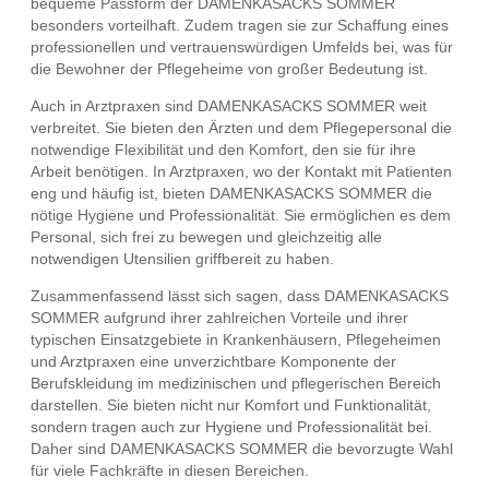
bequeme Passform der DAMENKASACKS SOMMER
besonders vorteilhaft. Zudem tragen sie zur Schaffung eines
professionellen und vertrauenswürdigen Umfelds bei, was für
die Bewohner der Pflegeheime von großer Bedeutung ist.
Auch in Arztpraxen sind DAMENKASACKS SOMMER weit
verbreitet. Sie bieten den Ärzten und dem Pflegepersonal die
notwendige Flexibilität und den Komfort, den sie für ihre
Arbeit benötigen. In Arztpraxen, wo der Kontakt mit Patienten
eng und häufig ist, bieten DAMENKASACKS SOMMER die
nötige Hygiene und Professionalität. Sie ermöglichen es dem
Personal, sich frei zu bewegen und gleichzeitig alle
notwendigen Utensilien griffbereit zu haben.
Zusammenfassend lässt sich sagen, dass DAMENKASACKS
SOMMER aufgrund ihrer zahlreichen Vorteile und ihrer
typischen Einsatzgebiete in Krankenhäusern, Pflegeheimen
und Arztpraxen eine unverzichtbare Komponente der
Berufskleidung im medizinischen und pflegerischen Bereich
darstellen. Sie bieten nicht nur Komfort und Funktionalität,
sondern tragen auch zur Hygiene und Professionalität bei.
Daher sind DAMENKASACKS SOMMER die bevorzugte Wahl
für viele Fachkräfte in diesen Bereichen.