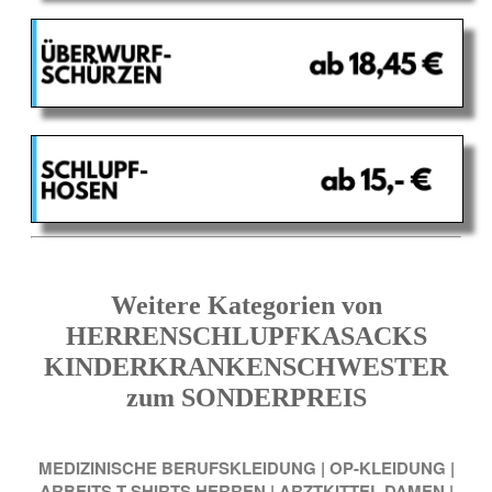
Weitere Kategorien von
HERRENSCHLUPFKASACKS
KINDERKRANKENSCHWESTER
zum SONDERPREIS
MEDIZINISCHE BERUFSKLEIDUNG
|
OP-KLEIDUNG
|
ARBEITS-T-SHIRTS HERREN
|
ARZTKITTEL DAMEN
|