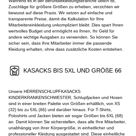
Während es in der Berufsbekleidungsbranche üblich ist,
Zuschläge für größere Größen zu erheben, verzichten wir
bewusst auf diese Praxis. Wir setzen auf einfache und
transparente Preise, damit die Kalkulation für Ihre
Mitarbeitereinkleidung unkompliziert bleibt. Dies spart Ihnen
wertvolles Budget und ermöglicht es Ihnen, Ihr Geld für
andere wichtige Ausgaben zu verwenden. So können Sie
sicher sein, dass Ihre Mitarbeiter immer die passende
Kleidung erhalten, ohne dass zusätzliche Kosten entstehen.
KASACKS BIS 5XL UND GRÖßE 66
Unsere HERRENSCHLUPFKASACKS
KINDERKRANKENSCHWESTER, Schlupfjacken und Hosen
sind in einer breiten Palette von Größen erhältlich, von XS
(32) bis zu 5XL (66) und darüber hinaus. Für T-Shirts,
Poloshirts und Jacken bieten wir sogar Größen bis 6XL (68)
an. Damit können Sie sicherstellen, dass alle Ihre Mitarbeiter,
unabhängig von ihrer Körpergröße, in einheitlicher und
professioneller Kleidung ausgestattet sind. Diese einheitliche