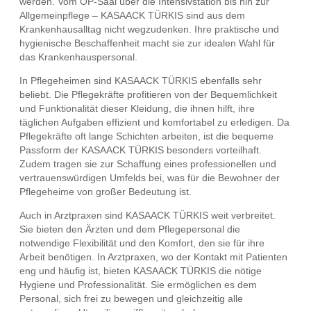
werden. Vom OP-Saal über die Intensivstation bis hin zur
Allgemeinpflege – KASAACK TÜRKIS sind aus dem
Krankenhausalltag nicht wegzudenken. Ihre praktische und
hygienische Beschaffenheit macht sie zur idealen Wahl für
das Krankenhauspersonal.
In Pflegeheimen sind KASAACK TÜRKIS ebenfalls sehr
beliebt. Die Pflegekräfte profitieren von der Bequemlichkeit
und Funktionalität dieser Kleidung, die ihnen hilft, ihre
täglichen Aufgaben effizient und komfortabel zu erledigen. Da
Pflegekräfte oft lange Schichten arbeiten, ist die bequeme
Passform der KASAACK TÜRKIS besonders vorteilhaft.
Zudem tragen sie zur Schaffung eines professionellen und
vertrauenswürdigen Umfelds bei, was für die Bewohner der
Pflegeheime von großer Bedeutung ist.
Auch in Arztpraxen sind KASAACK TÜRKIS weit verbreitet.
Sie bieten den Ärzten und dem Pflegepersonal die
notwendige Flexibilität und den Komfort, den sie für ihre
Arbeit benötigen. In Arztpraxen, wo der Kontakt mit Patienten
eng und häufig ist, bieten KASAACK TÜRKIS die nötige
Hygiene und Professionalität. Sie ermöglichen es dem
Personal, sich frei zu bewegen und gleichzeitig alle