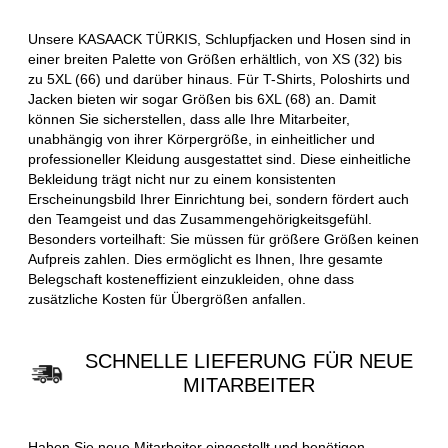
Unsere KASAACK TÜRKIS, Schlupfjacken und Hosen sind in
einer breiten Palette von Größen erhältlich, von XS (32) bis
zu 5XL (66) und darüber hinaus. Für T-Shirts, Poloshirts und
Jacken bieten wir sogar Größen bis 6XL (68) an. Damit
können Sie sicherstellen, dass alle Ihre Mitarbeiter,
unabhängig von ihrer Körpergröße, in einheitlicher und
professioneller Kleidung ausgestattet sind. Diese einheitliche
Bekleidung trägt nicht nur zu einem konsistenten
Erscheinungsbild Ihrer Einrichtung bei, sondern fördert auch
den Teamgeist und das Zusammengehörigkeitsgefühl.
Besonders vorteilhaft: Sie müssen für größere Größen keinen
Aufpreis zahlen. Dies ermöglicht es Ihnen, Ihre gesamte
Belegschaft kosteneffizient einzukleiden, ohne dass
zusätzliche Kosten für Übergrößen anfallen.
SCHNELLE LIEFERUNG FÜR NEUE
MITARBEITER
Haben Sie neue Mitarbeiter eingestellt und benötigen