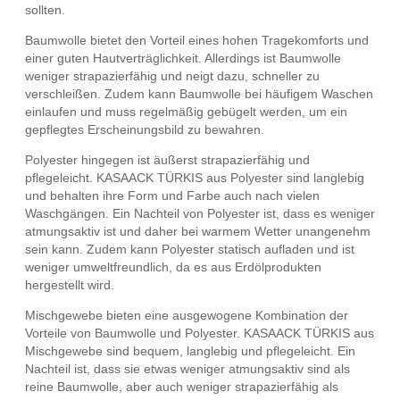
sollten.
Baumwolle bietet den Vorteil eines hohen Tragekomforts und
einer guten Hautverträglichkeit. Allerdings ist Baumwolle
weniger strapazierfähig und neigt dazu, schneller zu
verschleißen. Zudem kann Baumwolle bei häufigem Waschen
einlaufen und muss regelmäßig gebügelt werden, um ein
gepflegtes Erscheinungsbild zu bewahren.
Polyester hingegen ist äußerst strapazierfähig und
pflegeleicht. KASAACK TÜRKIS aus Polyester sind langlebig
und behalten ihre Form und Farbe auch nach vielen
Waschgängen. Ein Nachteil von Polyester ist, dass es weniger
atmungsaktiv ist und daher bei warmem Wetter unangenehm
sein kann. Zudem kann Polyester statisch aufladen und ist
weniger umweltfreundlich, da es aus Erdölprodukten
hergestellt wird.
Mischgewebe bieten eine ausgewogene Kombination der
Vorteile von Baumwolle und Polyester. KASAACK TÜRKIS aus
Mischgewebe sind bequem, langlebig und pflegeleicht. Ein
Nachteil ist, dass sie etwas weniger atmungsaktiv sind als
reine Baumwolle, aber auch weniger strapazierfähig als