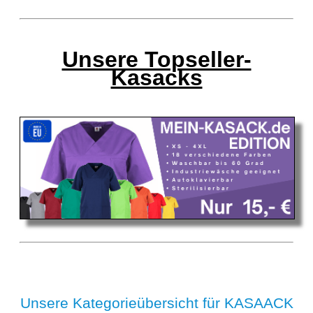
Unsere Topseller-
Kasacks
Unsere Kategorieübersicht für KASAACK