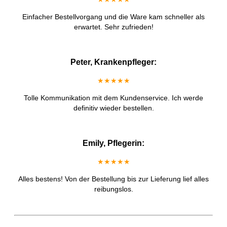
Einfacher Bestellvorgang und die Ware kam schneller als
erwartet. Sehr zufrieden!
Peter, Krankenpfleger:
★★★★★
Tolle Kommunikation mit dem Kundenservice. Ich werde
definitiv wieder bestellen.
Emily, Pflegerin:
★★★★★
Alles bestens! Von der Bestellung bis zur Lieferung lief alles
reibungslos.