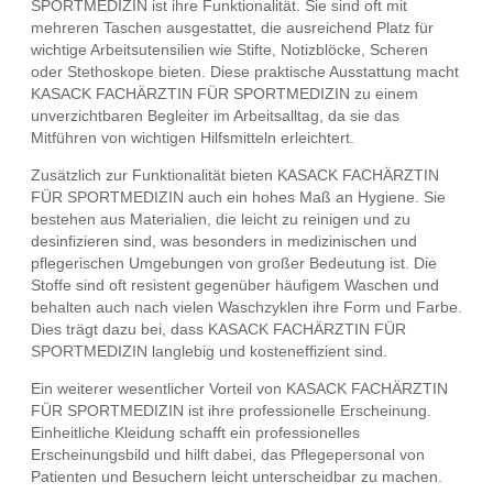
SPORTMEDIZIN ist ihre Funktionalität. Sie sind oft mit
mehreren Taschen ausgestattet, die ausreichend Platz für
wichtige Arbeitsutensilien wie Stifte, Notizblöcke, Scheren
oder Stethoskope bieten. Diese praktische Ausstattung macht
KASACK FACHÄRZTIN FÜR SPORTMEDIZIN zu einem
unverzichtbaren Begleiter im Arbeitsalltag, da sie das
Mitführen von wichtigen Hilfsmitteln erleichtert.
Zusätzlich zur Funktionalität bieten KASACK FACHÄRZTIN
FÜR SPORTMEDIZIN auch ein hohes Maß an Hygiene. Sie
bestehen aus Materialien, die leicht zu reinigen und zu
desinfizieren sind, was besonders in medizinischen und
pflegerischen Umgebungen von großer Bedeutung ist. Die
Stoffe sind oft resistent gegenüber häufigem Waschen und
behalten auch nach vielen Waschzyklen ihre Form und Farbe.
Dies trägt dazu bei, dass KASACK FACHÄRZTIN FÜR
SPORTMEDIZIN langlebig und kosteneffizient sind.
Ein weiterer wesentlicher Vorteil von KASACK FACHÄRZTIN
FÜR SPORTMEDIZIN ist ihre professionelle Erscheinung.
Einheitliche Kleidung schafft ein professionelles
Erscheinungsbild und hilft dabei, das Pflegepersonal von
Patienten und Besuchern leicht unterscheidbar zu machen.