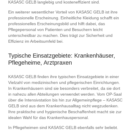
KASASC GELB langlebig und kosteneffizient sind.
Ein weiterer wesentlicher Vorteil von KASASC GELB ist ihre
professionelle Erscheinung. Einheitliche Kleidung schafft ein
professionelles Erscheinungsbild und hilft dabei, das
Pflegepersonal von Patienten und Besuchern leicht
unterscheidbar zu machen. Dies trägt zur Sicherheit und
Effizienz im Arbeitsumfeld bei.
Typische Einsatzgebiete: Krankenhäuser,
Pflegeheime, Arztpraxen
KASASC GELB finden ihre typischen Einsatzgebiete in einer
Vielzahl von medizinischen und pflegerischen Einrichtungen.
In Krankenhäusern sind sie besonders verbreitet, da sie dort
in nahezu allen Abteilungen verwendet werden. Vom OP-Saal
über die Intensivstation bis hin zur Allgemeinpflege – KASASC
GELB sind aus dem Krankenhausalltag nicht wegzudenken.
Ihre praktische und hygienische Beschaffenheit macht sie zur
idealen Wahl für das Krankenhauspersonal.
In Pflegeheimen sind KASASC GELB ebenfalls sehr beliebt.