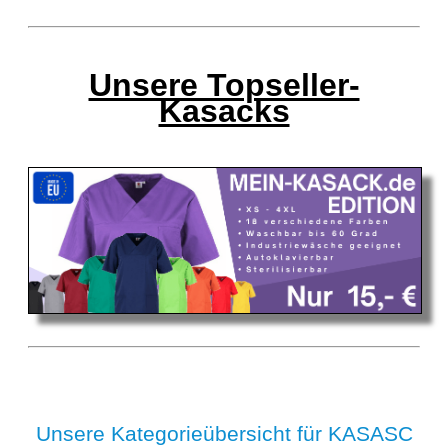
Unsere Topseller-
Kasacks
Unsere Kategorieübersicht für KASASC