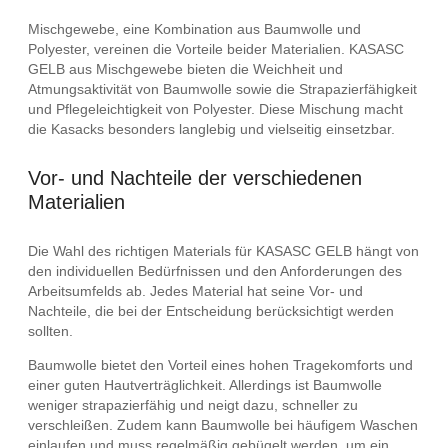
Mischgewebe, eine Kombination aus Baumwolle und
Polyester, vereinen die Vorteile beider Materialien. KASASC
GELB aus Mischgewebe bieten die Weichheit und
Atmungsaktivität von Baumwolle sowie die Strapazierfähigkeit
und Pflegeleichtigkeit von Polyester. Diese Mischung macht
die Kasacks besonders langlebig und vielseitig einsetzbar.
Vor- und Nachteile der verschiedenen
Materialien
Die Wahl des richtigen Materials für KASASC GELB hängt von
den individuellen Bedürfnissen und den Anforderungen des
Arbeitsumfelds ab. Jedes Material hat seine Vor- und
Nachteile, die bei der Entscheidung berücksichtigt werden
sollten.
Baumwolle bietet den Vorteil eines hohen Tragekomforts und
einer guten Hautverträglichkeit. Allerdings ist Baumwolle
weniger strapazierfähig und neigt dazu, schneller zu
verschleißen. Zudem kann Baumwolle bei häufigem Waschen
einlaufen und muss regelmäßig gebügelt werden, um ein