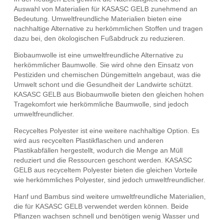
Auswahl von Materialien für KASASC GELB zunehmend an
Bedeutung. Umweltfreundliche Materialien bieten eine
nachhaltige Alternative zu herkömmlichen Stoffen und tragen
dazu bei, den ökologischen Fußabdruck zu reduzieren.
Biobaumwolle ist eine umweltfreundliche Alternative zu
herkömmlicher Baumwolle. Sie wird ohne den Einsatz von
Pestiziden und chemischen Düngemitteln angebaut, was die
Umwelt schont und die Gesundheit der Landwirte schützt.
KASASC GELB aus Biobaumwolle bieten den gleichen hohen
Tragekomfort wie herkömmliche Baumwolle, sind jedoch
umweltfreundlicher.
Recyceltes Polyester ist eine weitere nachhaltige Option. Es
wird aus recycelten Plastikflaschen und anderen
Plastikabfällen hergestellt, wodurch die Menge an Müll
reduziert und die Ressourcen geschont werden. KASASC
GELB aus recyceltem Polyester bieten die gleichen Vorteile
wie herkömmliches Polyester, sind jedoch umweltfreundlicher.
Hanf und Bambus sind weitere umweltfreundliche Materialien,
die für KASASC GELB verwendet werden können. Beide
Pflanzen wachsen schnell und benötigen wenig Wasser und