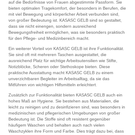
auf die Bedürfnisse von Frauen abgestimmte Passform. Sie
bieten optimalen Tragekomfort, der besonders in Berufen, die
mit viel Bewegung und körperlicher Arbeit verbunden sind,
von großer Bedeutung ist. KASASC GELB sind so gestaltet,
dass sie nicht einengen, sondern ausreichend
Bewegungsfreiheit ermöglichen, was sie besonders praktisch
für den Pflege- und Medizinbereich macht.
Ein weiterer Vorteil von KASASC GELB ist ihre Funktionalität.
Sie sind oft mit mehreren Taschen ausgestattet, die
ausreichend Platz für wichtige Arbeitsutensilien wie Stifte,
Notizblöcke, Scheren oder Stethoskope bieten. Diese
praktische Ausstattung macht KASASC GELB zu einem
unverzichtbaren Begleiter im Arbeitsalltag, da sie das
Mitführen von wichtigen Hilfsmitteln erleichtert.
Zusätzlich zur Funktionalität bieten KASASC GELB auch ein
hohes Maß an Hygiene. Sie bestehen aus Materialien, die
leicht zu reinigen und zu desinfizieren sind, was besonders in
medizinischen und pflegerischen Umgebungen von großer
Bedeutung ist. Die Stoffe sind oft resistent gegenüber
häufigem Waschen und behalten auch nach vielen
Waschzyklen ihre Form und Farbe. Dies trägt dazu bei, dass