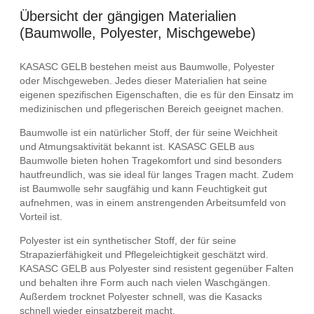
Übersicht der gängigen Materialien
(Baumwolle, Polyester, Mischgewebe)
KASASC GELB bestehen meist aus Baumwolle, Polyester
oder Mischgeweben. Jedes dieser Materialien hat seine
eigenen spezifischen Eigenschaften, die es für den Einsatz im
medizinischen und pflegerischen Bereich geeignet machen.
Baumwolle ist ein natürlicher Stoff, der für seine Weichheit
und Atmungsaktivität bekannt ist. KASASC GELB aus
Baumwolle bieten hohen Tragekomfort und sind besonders
hautfreundlich, was sie ideal für langes Tragen macht. Zudem
ist Baumwolle sehr saugfähig und kann Feuchtigkeit gut
aufnehmen, was in einem anstrengenden Arbeitsumfeld von
Vorteil ist.
Polyester ist ein synthetischer Stoff, der für seine
Strapazierfähigkeit und Pflegeleichtigkeit geschätzt wird.
KASASC GELB aus Polyester sind resistent gegenüber Falten
und behalten ihre Form auch nach vielen Waschgängen.
Außerdem trocknet Polyester schnell, was die Kasacks
schnell wieder einsatzbereit macht.