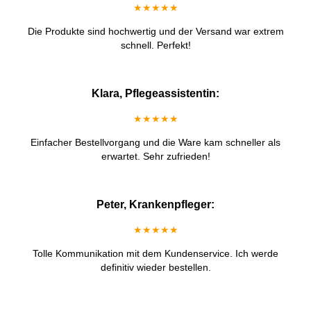
★★★★★
Die Produkte sind hochwertig und der Versand war extrem
schnell. Perfekt!
Klara, Pflegeassistentin:
★★★★★
Einfacher Bestellvorgang und die Ware kam schneller als
erwartet. Sehr zufrieden!
Peter, Krankenpfleger:
★★★★★
Tolle Kommunikation mit dem Kundenservice. Ich werde
definitiv wieder bestellen.