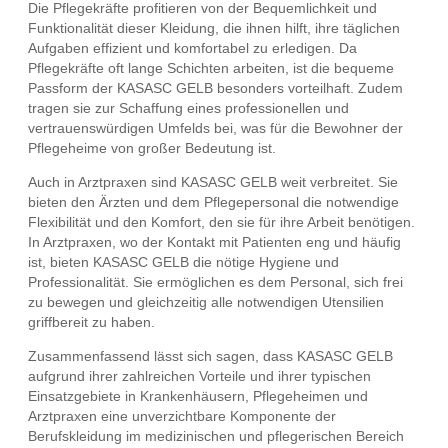
Die Pflegekräfte profitieren von der Bequemlichkeit und
Funktionalität dieser Kleidung, die ihnen hilft, ihre täglichen
Aufgaben effizient und komfortabel zu erledigen. Da
Pflegekräfte oft lange Schichten arbeiten, ist die bequeme
Passform der KASASC GELB besonders vorteilhaft. Zudem
tragen sie zur Schaffung eines professionellen und
vertrauenswürdigen Umfelds bei, was für die Bewohner der
Pflegeheime von großer Bedeutung ist.
Auch in Arztpraxen sind KASASC GELB weit verbreitet. Sie
bieten den Ärzten und dem Pflegepersonal die notwendige
Flexibilität und den Komfort, den sie für ihre Arbeit benötigen.
In Arztpraxen, wo der Kontakt mit Patienten eng und häufig
ist, bieten KASASC GELB die nötige Hygiene und
Professionalität. Sie ermöglichen es dem Personal, sich frei
zu bewegen und gleichzeitig alle notwendigen Utensilien
griffbereit zu haben.
Zusammenfassend lässt sich sagen, dass KASASC GELB
aufgrund ihrer zahlreichen Vorteile und ihrer typischen
Einsatzgebiete in Krankenhäusern, Pflegeheimen und
Arztpraxen eine unverzichtbare Komponente der
Berufskleidung im medizinischen und pflegerischen Bereich