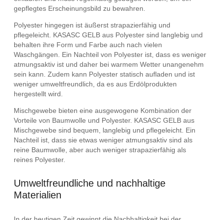
gepflegtes Erscheinungsbild zu bewahren.
Polyester hingegen ist äußerst strapazierfähig und
pflegeleicht. KASASC GELB aus Polyester sind langlebig und
behalten ihre Form und Farbe auch nach vielen
Waschgängen. Ein Nachteil von Polyester ist, dass es weniger
atmungsaktiv ist und daher bei warmem Wetter unangenehm
sein kann. Zudem kann Polyester statisch aufladen und ist
weniger umweltfreundlich, da es aus Erdölprodukten
hergestellt wird.
Mischgewebe bieten eine ausgewogene Kombination der
Vorteile von Baumwolle und Polyester. KASASC GELB aus
Mischgewebe sind bequem, langlebig und pflegeleicht. Ein
Nachteil ist, dass sie etwas weniger atmungsaktiv sind als
reine Baumwolle, aber auch weniger strapazierfähig als
reines Polyester.
Umweltfreundliche und nachhaltige
Materialien
In der heutigen Zeit gewinnt die Nachhaltigkeit bei der