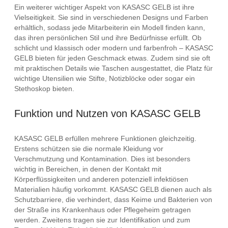
Ein weiterer wichtiger Aspekt von KASASC GELB ist ihre
Vielseitigkeit. Sie sind in verschiedenen Designs und Farben
erhältlich, sodass jede Mitarbeiterin ein Modell finden kann,
das ihren persönlichen Stil und ihre Bedürfnisse erfüllt. Ob
schlicht und klassisch oder modern und farbenfroh – KASASC
GELB bieten für jeden Geschmack etwas. Zudem sind sie oft
mit praktischen Details wie Taschen ausgestattet, die Platz für
wichtige Utensilien wie Stifte, Notizblöcke oder sogar ein
Stethoskop bieten.
Funktion und Nutzen von KASASC GELB
KASASC GELB erfüllen mehrere Funktionen gleichzeitig.
Erstens schützen sie die normale Kleidung vor
Verschmutzung und Kontamination. Dies ist besonders
wichtig in Bereichen, in denen der Kontakt mit
Körperflüssigkeiten und anderen potenziell infektiösen
Materialien häufig vorkommt. KASASC GELB dienen auch als
Schutzbarriere, die verhindert, dass Keime und Bakterien von
der Straße ins Krankenhaus oder Pflegeheim getragen
werden. Zweitens tragen sie zur Identifikation und zum