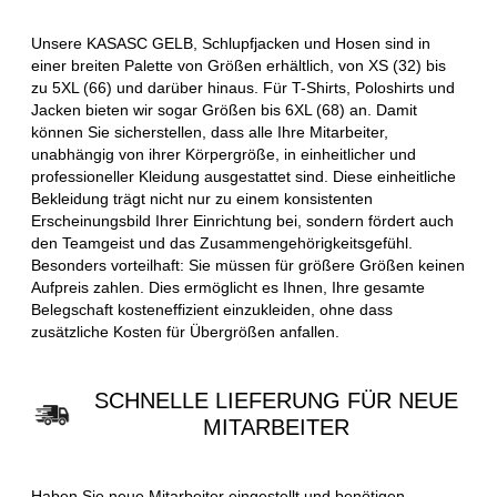
Unsere KASASC GELB, Schlupfjacken und Hosen sind in
einer breiten Palette von Größen erhältlich, von XS (32) bis
zu 5XL (66) und darüber hinaus. Für T-Shirts, Poloshirts und
Jacken bieten wir sogar Größen bis 6XL (68) an. Damit
können Sie sicherstellen, dass alle Ihre Mitarbeiter,
unabhängig von ihrer Körpergröße, in einheitlicher und
professioneller Kleidung ausgestattet sind. Diese einheitliche
Bekleidung trägt nicht nur zu einem konsistenten
Erscheinungsbild Ihrer Einrichtung bei, sondern fördert auch
den Teamgeist und das Zusammengehörigkeitsgefühl.
Besonders vorteilhaft: Sie müssen für größere Größen keinen
Aufpreis zahlen. Dies ermöglicht es Ihnen, Ihre gesamte
Belegschaft kosteneffizient einzukleiden, ohne dass
zusätzliche Kosten für Übergrößen anfallen.
SCHNELLE LIEFERUNG FÜR NEUE
MITARBEITER
Haben Sie neue Mitarbeiter eingestellt und benötigen