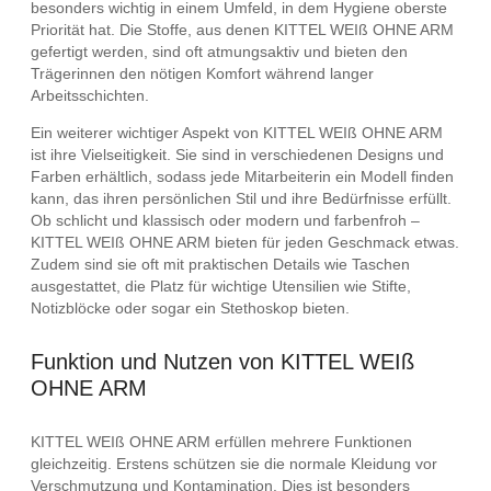
besonders wichtig in einem Umfeld, in dem Hygiene oberste
Priorität hat. Die Stoffe, aus denen KITTEL WEIß OHNE ARM
gefertigt werden, sind oft atmungsaktiv und bieten den
Trägerinnen den nötigen Komfort während langer
Arbeitsschichten.
Ein weiterer wichtiger Aspekt von KITTEL WEIß OHNE ARM
ist ihre Vielseitigkeit. Sie sind in verschiedenen Designs und
Farben erhältlich, sodass jede Mitarbeiterin ein Modell finden
kann, das ihren persönlichen Stil und ihre Bedürfnisse erfüllt.
Ob schlicht und klassisch oder modern und farbenfroh –
KITTEL WEIß OHNE ARM bieten für jeden Geschmack etwas.
Zudem sind sie oft mit praktischen Details wie Taschen
ausgestattet, die Platz für wichtige Utensilien wie Stifte,
Notizblöcke oder sogar ein Stethoskop bieten.
Funktion und Nutzen von KITTEL WEIß
OHNE ARM
KITTEL WEIß OHNE ARM erfüllen mehrere Funktionen
gleichzeitig. Erstens schützen sie die normale Kleidung vor
Verschmutzung und Kontamination. Dies ist besonders