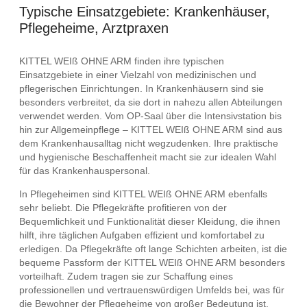
Typische Einsatzgebiete: Krankenhäuser,
Pflegeheime, Arztpraxen
KITTEL WEIß OHNE ARM finden ihre typischen
Einsatzgebiete in einer Vielzahl von medizinischen und
pflegerischen Einrichtungen. In Krankenhäusern sind sie
besonders verbreitet, da sie dort in nahezu allen Abteilungen
verwendet werden. Vom OP-Saal über die Intensivstation bis
hin zur Allgemeinpflege – KITTEL WEIß OHNE ARM sind aus
dem Krankenhausalltag nicht wegzudenken. Ihre praktische
und hygienische Beschaffenheit macht sie zur idealen Wahl
für das Krankenhauspersonal.
In Pflegeheimen sind KITTEL WEIß OHNE ARM ebenfalls
sehr beliebt. Die Pflegekräfte profitieren von der
Bequemlichkeit und Funktionalität dieser Kleidung, die ihnen
hilft, ihre täglichen Aufgaben effizient und komfortabel zu
erledigen. Da Pflegekräfte oft lange Schichten arbeiten, ist die
bequeme Passform der KITTEL WEIß OHNE ARM besonders
vorteilhaft. Zudem tragen sie zur Schaffung eines
professionellen und vertrauenswürdigen Umfelds bei, was für
die Bewohner der Pflegeheime von großer Bedeutung ist.