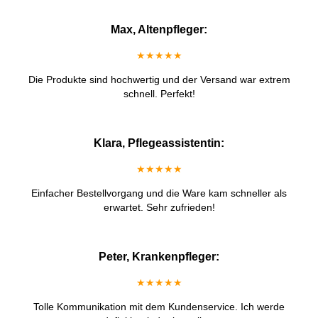
Max, Altenpfleger:
★★★★★
Die Produkte sind hochwertig und der Versand war extrem
schnell. Perfekt!
Klara, Pflegeassistentin:
★★★★★
Einfacher Bestellvorgang und die Ware kam schneller als
erwartet. Sehr zufrieden!
Peter, Krankenpfleger:
★★★★★
Tolle Kommunikation mit dem Kundenservice. Ich werde