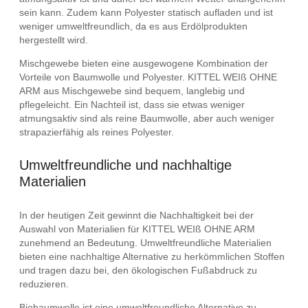
sein kann. Zudem kann Polyester statisch aufladen und ist
weniger umweltfreundlich, da es aus Erdölprodukten
hergestellt wird.
Mischgewebe bieten eine ausgewogene Kombination der
Vorteile von Baumwolle und Polyester. KITTEL WEIß OHNE
ARM aus Mischgewebe sind bequem, langlebig und
pflegeleicht. Ein Nachteil ist, dass sie etwas weniger
atmungsaktiv sind als reine Baumwolle, aber auch weniger
strapazierfähig als reines Polyester.
Umweltfreundliche und nachhaltige
Materialien
In der heutigen Zeit gewinnt die Nachhaltigkeit bei der
Auswahl von Materialien für KITTEL WEIß OHNE ARM
zunehmend an Bedeutung. Umweltfreundliche Materialien
bieten eine nachhaltige Alternative zu herkömmlichen Stoffen
und tragen dazu bei, den ökologischen Fußabdruck zu
reduzieren.
Biobaumwolle ist eine umweltfreundliche Alternative zu