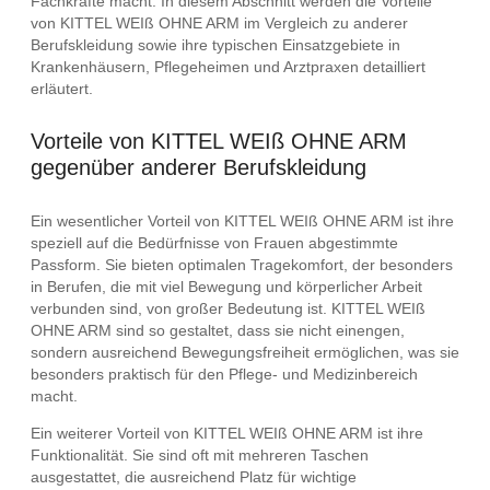
Fachkräfte macht. In diesem Abschnitt werden die Vorteile
von KITTEL WEIß OHNE ARM im Vergleich zu anderer
Berufskleidung sowie ihre typischen Einsatzgebiete in
Krankenhäusern, Pflegeheimen und Arztpraxen detailliert
erläutert.
Vorteile von KITTEL WEIß OHNE ARM
gegenüber anderer Berufskleidung
Ein wesentlicher Vorteil von KITTEL WEIß OHNE ARM ist ihre
speziell auf die Bedürfnisse von Frauen abgestimmte
Passform. Sie bieten optimalen Tragekomfort, der besonders
in Berufen, die mit viel Bewegung und körperlicher Arbeit
verbunden sind, von großer Bedeutung ist. KITTEL WEIß
OHNE ARM sind so gestaltet, dass sie nicht einengen,
sondern ausreichend Bewegungsfreiheit ermöglichen, was sie
besonders praktisch für den Pflege- und Medizinbereich
macht.
Ein weiterer Vorteil von KITTEL WEIß OHNE ARM ist ihre
Funktionalität. Sie sind oft mit mehreren Taschen
ausgestattet, die ausreichend Platz für wichtige