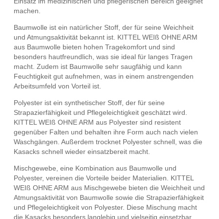
Einsatz im medizinischen und pflegerischen Bereich geeignet
machen.
Baumwolle ist ein natürlicher Stoff, der für seine Weichheit
und Atmungsaktivität bekannt ist. KITTEL WEIß OHNE ARM
aus Baumwolle bieten hohen Tragekomfort und sind
besonders hautfreundlich, was sie ideal für langes Tragen
macht. Zudem ist Baumwolle sehr saugfähig und kann
Feuchtigkeit gut aufnehmen, was in einem anstrengenden
Arbeitsumfeld von Vorteil ist.
Polyester ist ein synthetischer Stoff, der für seine
Strapazierfähigkeit und Pflegeleichtigkeit geschätzt wird.
KITTEL WEIß OHNE ARM aus Polyester sind resistent
gegenüber Falten und behalten ihre Form auch nach vielen
Waschgängen. Außerdem trocknet Polyester schnell, was die
Kasacks schnell wieder einsatzbereit macht.
Mischgewebe, eine Kombination aus Baumwolle und
Polyester, vereinen die Vorteile beider Materialien. KITTEL
WEIß OHNE ARM aus Mischgewebe bieten die Weichheit und
Atmungsaktivität von Baumwolle sowie die Strapazierfähigkeit
und Pflegeleichtigkeit von Polyester. Diese Mischung macht
die Kasacks besonders langlebig und vielseitig einsetzbar.