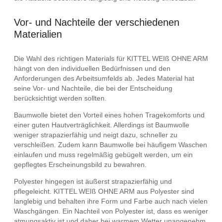
Vor- und Nachteile der verschiedenen
Materialien
Die Wahl des richtigen Materials für KITTEL WEIß OHNE ARM
hängt von den individuellen Bedürfnissen und den
Anforderungen des Arbeitsumfelds ab. Jedes Material hat
seine Vor- und Nachteile, die bei der Entscheidung
berücksichtigt werden sollten.
Baumwolle bietet den Vorteil eines hohen Tragekomforts und
einer guten Hautverträglichkeit. Allerdings ist Baumwolle
weniger strapazierfähig und neigt dazu, schneller zu
verschleißen. Zudem kann Baumwolle bei häufigem Waschen
einlaufen und muss regelmäßig gebügelt werden, um ein
gepflegtes Erscheinungsbild zu bewahren.
Polyester hingegen ist äußerst strapazierfähig und
pflegeleicht. KITTEL WEIß OHNE ARM aus Polyester sind
langlebig und behalten ihre Form und Farbe auch nach vielen
Waschgängen. Ein Nachteil von Polyester ist, dass es weniger
atmungsaktiv ist und daher bei warmem Wetter unangenehm