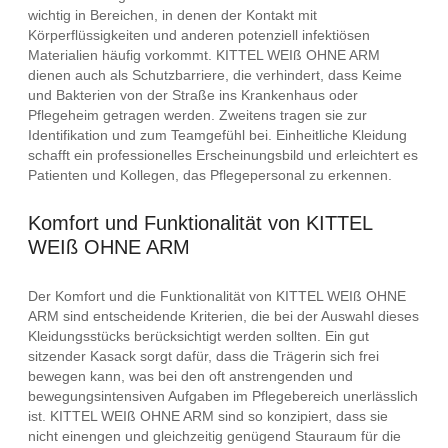
wichtig in Bereichen, in denen der Kontakt mit
Körperflüssigkeiten und anderen potenziell infektiösen
Materialien häufig vorkommt. KITTEL WEIß OHNE ARM
dienen auch als Schutzbarriere, die verhindert, dass Keime
und Bakterien von der Straße ins Krankenhaus oder
Pflegeheim getragen werden. Zweitens tragen sie zur
Identifikation und zum Teamgefühl bei. Einheitliche Kleidung
schafft ein professionelles Erscheinungsbild und erleichtert es
Patienten und Kollegen, das Pflegepersonal zu erkennen.
Komfort und Funktionalität von KITTEL
WEIß OHNE ARM
Der Komfort und die Funktionalität von KITTEL WEIß OHNE
ARM sind entscheidende Kriterien, die bei der Auswahl dieses
Kleidungsstücks berücksichtigt werden sollten. Ein gut
sitzender Kasack sorgt dafür, dass die Trägerin sich frei
bewegen kann, was bei den oft anstrengenden und
bewegungsintensiven Aufgaben im Pflegebereich unerlässlich
ist. KITTEL WEIß OHNE ARM sind so konzipiert, dass sie
nicht einengen und gleichzeitig genügend Stauraum für die