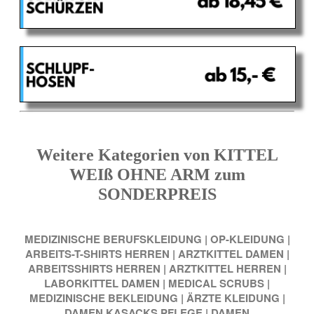
Weitere Kategorien von KITTEL
WEIß OHNE ARM zum
SONDERPREIS
MEDIZINISCHE BERUFSKLEIDUNG
|
OP-KLEIDUNG
|
ARBEITS-T-SHIRTS HERREN
|
ARZTKITTEL DAMEN
|
ARBEITSSHIRTS HERREN
|
ARZTKITTEL HERREN
|
LABORKITTEL DAMEN
|
MEDICAL SCRUBS
|
MEDIZINISCHE BEKLEIDUNG
|
ÄRZTE KLEIDUNG
|
DAMEN KASACKS PFLEGE
|
DAMEN