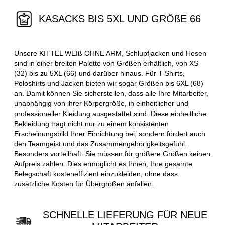
KASACKS BIS 5XL UND GRÖßE 66
Unsere KITTEL WEIß OHNE ARM, Schlupfjacken und Hosen
sind in einer breiten Palette von Größen erhältlich, von XS
(32) bis zu 5XL (66) und darüber hinaus. Für T-Shirts,
Poloshirts und Jacken bieten wir sogar Größen bis 6XL (68)
an. Damit können Sie sicherstellen, dass alle Ihre Mitarbeiter,
unabhängig von ihrer Körpergröße, in einheitlicher und
professioneller Kleidung ausgestattet sind. Diese einheitliche
Bekleidung trägt nicht nur zu einem konsistenten
Erscheinungsbild Ihrer Einrichtung bei, sondern fördert auch
den Teamgeist und das Zusammengehörigkeitsgefühl.
Besonders vorteilhaft: Sie müssen für größere Größen keinen
Aufpreis zahlen. Dies ermöglicht es Ihnen, Ihre gesamte
Belegschaft kosteneffizient einzukleiden, ohne dass
zusätzliche Kosten für Übergrößen anfallen.
SCHNELLE LIEFERUNG FÜR NEUE