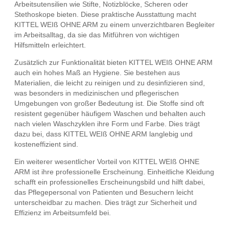
Arbeitsutensilien wie Stifte, Notizblöcke, Scheren oder
Stethoskope bieten. Diese praktische Ausstattung macht
KITTEL WEIß OHNE ARM zu einem unverzichtbaren Begleiter
im Arbeitsalltag, da sie das Mitführen von wichtigen
Hilfsmitteln erleichtert.
Zusätzlich zur Funktionalität bieten KITTEL WEIß OHNE ARM
auch ein hohes Maß an Hygiene. Sie bestehen aus
Materialien, die leicht zu reinigen und zu desinfizieren sind,
was besonders in medizinischen und pflegerischen
Umgebungen von großer Bedeutung ist. Die Stoffe sind oft
resistent gegenüber häufigem Waschen und behalten auch
nach vielen Waschzyklen ihre Form und Farbe. Dies trägt
dazu bei, dass KITTEL WEIß OHNE ARM langlebig und
kosteneffizient sind.
Ein weiterer wesentlicher Vorteil von KITTEL WEIß OHNE
ARM ist ihre professionelle Erscheinung. Einheitliche Kleidung
schafft ein professionelles Erscheinungsbild und hilft dabei,
das Pflegepersonal von Patienten und Besuchern leicht
unterscheidbar zu machen. Dies trägt zur Sicherheit und
Effizienz im Arbeitsumfeld bei.