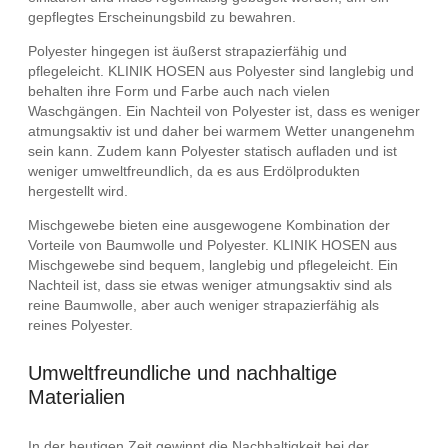
gepflegtes Erscheinungsbild zu bewahren.
Polyester hingegen ist äußerst strapazierfähig und
pflegeleicht. KLINIK HOSEN aus Polyester sind langlebig und
behalten ihre Form und Farbe auch nach vielen
Waschgängen. Ein Nachteil von Polyester ist, dass es weniger
atmungsaktiv ist und daher bei warmem Wetter unangenehm
sein kann. Zudem kann Polyester statisch aufladen und ist
weniger umweltfreundlich, da es aus Erdölprodukten
hergestellt wird.
Mischgewebe bieten eine ausgewogene Kombination der
Vorteile von Baumwolle und Polyester. KLINIK HOSEN aus
Mischgewebe sind bequem, langlebig und pflegeleicht. Ein
Nachteil ist, dass sie etwas weniger atmungsaktiv sind als
reine Baumwolle, aber auch weniger strapazierfähig als
reines Polyester.
Umweltfreundliche und nachhaltige
Materialien
In der heutigen Zeit gewinnt die Nachhaltigkeit bei der