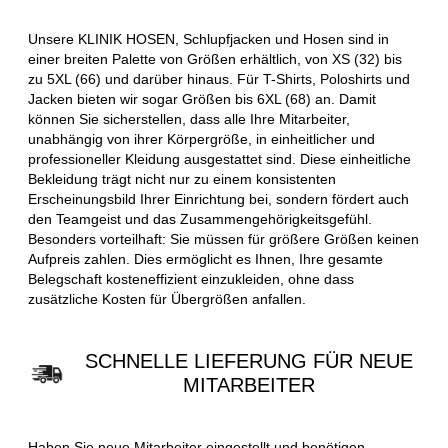
Unsere KLINIK HOSEN, Schlupfjacken und Hosen sind in
einer breiten Palette von Größen erhältlich, von XS (32) bis
zu 5XL (66) und darüber hinaus. Für T-Shirts, Poloshirts und
Jacken bieten wir sogar Größen bis 6XL (68) an. Damit
können Sie sicherstellen, dass alle Ihre Mitarbeiter,
unabhängig von ihrer Körpergröße, in einheitlicher und
professioneller Kleidung ausgestattet sind. Diese einheitliche
Bekleidung trägt nicht nur zu einem konsistenten
Erscheinungsbild Ihrer Einrichtung bei, sondern fördert auch
den Teamgeist und das Zusammengehörigkeitsgefühl.
Besonders vorteilhaft: Sie müssen für größere Größen keinen
Aufpreis zahlen. Dies ermöglicht es Ihnen, Ihre gesamte
Belegschaft kosteneffizient einzukleiden, ohne dass
zusätzliche Kosten für Übergrößen anfallen.
SCHNELLE LIEFERUNG FÜR NEUE
MITARBEITER
Haben Sie neue Mitarbeiter eingestellt und benötigen