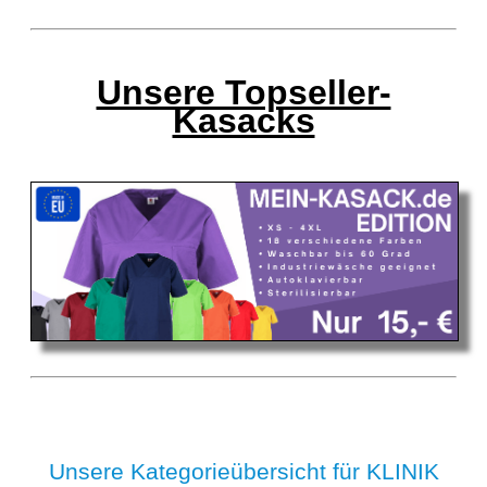
Unsere Topseller-
Kasacks
Unsere Kategorieübersicht für KLINIK