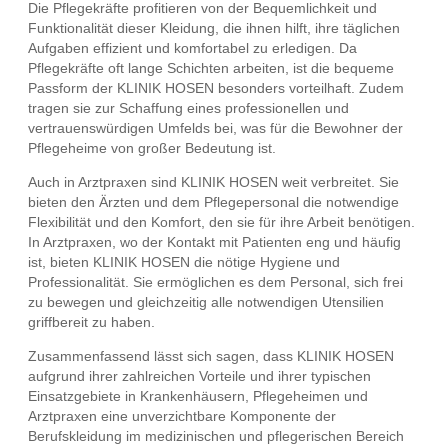
Die Pflegekräfte profitieren von der Bequemlichkeit und
Funktionalität dieser Kleidung, die ihnen hilft, ihre täglichen
Aufgaben effizient und komfortabel zu erledigen. Da
Pflegekräfte oft lange Schichten arbeiten, ist die bequeme
Passform der KLINIK HOSEN besonders vorteilhaft. Zudem
tragen sie zur Schaffung eines professionellen und
vertrauenswürdigen Umfelds bei, was für die Bewohner der
Pflegeheime von großer Bedeutung ist.
Auch in Arztpraxen sind KLINIK HOSEN weit verbreitet. Sie
bieten den Ärzten und dem Pflegepersonal die notwendige
Flexibilität und den Komfort, den sie für ihre Arbeit benötigen.
In Arztpraxen, wo der Kontakt mit Patienten eng und häufig
ist, bieten KLINIK HOSEN die nötige Hygiene und
Professionalität. Sie ermöglichen es dem Personal, sich frei
zu bewegen und gleichzeitig alle notwendigen Utensilien
griffbereit zu haben.
Zusammenfassend lässt sich sagen, dass KLINIK HOSEN
aufgrund ihrer zahlreichen Vorteile und ihrer typischen
Einsatzgebiete in Krankenhäusern, Pflegeheimen und
Arztpraxen eine unverzichtbare Komponente der
Berufskleidung im medizinischen und pflegerischen Bereich