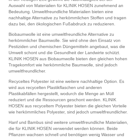
Auswahl von Materialien für KLINIK HOSEN zunehmend an
Bedeutung. Umweltfreundliche Materialien bieten eine
nachhaltige Alternative zu herkömmlichen Stoffen und tragen
dazu bei, den ökologischen Fußabdruck zu reduzieren.
Biobaumwolle ist eine umweltfreundliche Alternative zu
herkömmlicher Baumwolle. Sie wird ohne den Einsatz von
Pestiziden und chemischen Düngemitteln angebaut, was die
Umwelt schont und die Gesundheit der Landwirte schützt.
KLINIK HOSEN aus Biobaumwolle bieten den gleichen hohen
Tragekomfort wie herkömmliche Baumwolle, sind jedoch
umweltfreundlicher.
Recyceltes Polyester ist eine weitere nachhaltige Option. Es
wird aus recycelten Plastikflaschen und anderen
Plastikabfällen hergestellt, wodurch die Menge an Müll
reduziert und die Ressourcen geschont werden. KLINIK
HOSEN aus recyceltem Polyester bieten die gleichen Vorteile
wie herkömmliches Polyester, sind jedoch umweltfreundlicher.
Hanf und Bambus sind weitere umweltfreundliche Materialien,
die für KLINIK HOSEN verwendet werden können. Beide
Pflanzen wachsen schnell und benötigen wenig Wasser und