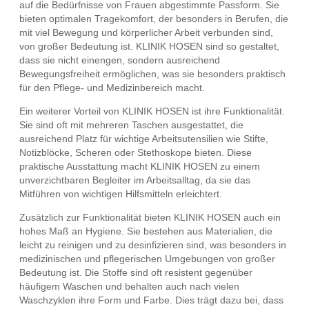
auf die Bedürfnisse von Frauen abgestimmte Passform. Sie
bieten optimalen Tragekomfort, der besonders in Berufen, die
mit viel Bewegung und körperlicher Arbeit verbunden sind,
von großer Bedeutung ist. KLINIK HOSEN sind so gestaltet,
dass sie nicht einengen, sondern ausreichend
Bewegungsfreiheit ermöglichen, was sie besonders praktisch
für den Pflege- und Medizinbereich macht.
Ein weiterer Vorteil von KLINIK HOSEN ist ihre Funktionalität.
Sie sind oft mit mehreren Taschen ausgestattet, die
ausreichend Platz für wichtige Arbeitsutensilien wie Stifte,
Notizblöcke, Scheren oder Stethoskope bieten. Diese
praktische Ausstattung macht KLINIK HOSEN zu einem
unverzichtbaren Begleiter im Arbeitsalltag, da sie das
Mitführen von wichtigen Hilfsmitteln erleichtert.
Zusätzlich zur Funktionalität bieten KLINIK HOSEN auch ein
hohes Maß an Hygiene. Sie bestehen aus Materialien, die
leicht zu reinigen und zu desinfizieren sind, was besonders in
medizinischen und pflegerischen Umgebungen von großer
Bedeutung ist. Die Stoffe sind oft resistent gegenüber
häufigem Waschen und behalten auch nach vielen
Waschzyklen ihre Form und Farbe. Dies trägt dazu bei, dass