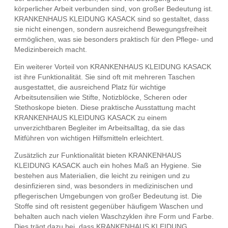
körperlicher Arbeit verbunden sind, von großer Bedeutung ist.
KRANKENHAUS KLEIDUNG KASACK sind so gestaltet, dass
sie nicht einengen, sondern ausreichend Bewegungsfreiheit
ermöglichen, was sie besonders praktisch für den Pflege- und
Medizinbereich macht.
Ein weiterer Vorteil von KRANKENHAUS KLEIDUNG KASACK
ist ihre Funktionalität. Sie sind oft mit mehreren Taschen
ausgestattet, die ausreichend Platz für wichtige
Arbeitsutensilien wie Stifte, Notizblöcke, Scheren oder
Stethoskope bieten. Diese praktische Ausstattung macht
KRANKENHAUS KLEIDUNG KASACK zu einem
unverzichtbaren Begleiter im Arbeitsalltag, da sie das
Mitführen von wichtigen Hilfsmitteln erleichtert.
Zusätzlich zur Funktionalität bieten KRANKENHAUS
KLEIDUNG KASACK auch ein hohes Maß an Hygiene. Sie
bestehen aus Materialien, die leicht zu reinigen und zu
desinfizieren sind, was besonders in medizinischen und
pflegerischen Umgebungen von großer Bedeutung ist. Die
Stoffe sind oft resistent gegenüber häufigem Waschen und
behalten auch nach vielen Waschzyklen ihre Form und Farbe.
Dies trägt dazu bei, dass KRANKENHAUS KLEIDUNG