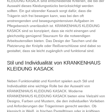
KLEIDUNG KASACK sind entscheidende Kriterien, die bei der
Auswahl dieses Kleidungsstücks berücksichtigt werden
sollten. Ein gut sitzender Kasack sorgt dafür, dass die
Trägerin sich frei bewegen kann, was bei den oft
anstrengenden und bewegungsintensiven Aufgaben im
Pflegebereich unerlässlich ist. KRANKENHAUS KLEIDUNG
KASACK sind so konzipiert, dass sie nicht einengen und
gleichzeitig genügend Stauraum für die notwendigen
Arbeitsutensilien bieten. Das Design der Taschen und die
Platzierung der Knöpfe oder Reißverschlüsse sind dabei so
gestaltet, dass sie leicht zugänglich und funktional sind.
Stil und Individualität von KRANKENHAUS
KLEIDUNG KASACK
Neben Funktionalität und Komfort spielen auch Stil und
Individualität eine wichtige Rolle bei der Auswahl von
KRANKENHAUS KLEIDUNG KASACK. Moderne
KRANKENHAUS KLEIDUNG KASACK bieten eine Vielzahl von
Designs, Farben und Mustern, die den individuellen Vorlieben
und Anforderungen der Trägerinnen gerecht werden. Ob
klassisch in Weiß, in frischen Pastelltönen oder in kräftigen