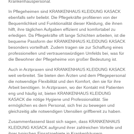
Krankenhauspersonal.
In Pflegeheimen sind KRANKENHAUS KLEIDUNG KASACK
ebenfalls sehr beliebt. Die Pflegekräfte profitieren von der
Bequemlichkeit und Funktionalität dieser Kleidung, die ihnen
hilft, ihre täglichen Aufgaben effizient und komfortabel zu
erledigen. Da Pflegekräfte oft lange Schichten arbeiten, ist die
bequeme Passform der KRANKENHAUS KLEIDUNG KASACK
besonders vorteilhaft. Zudem tragen sie zur Schaffung eines
professionellen und vertrauenswürdigen Umfelds bei, was für
die Bewohner der Pflegeheime von großer Bedeutung ist.
Auch in Arztpraxen sind KRANKENHAUS KLEIDUNG KASACK
weit verbreitet. Sie bieten den Ärzten und dem Pflegepersonal
die notwendige Flexibilität und den Komfort, den sie für ihre
Arbeit benötigen. In Arztpraxen, wo der Kontakt mit Patienten
eng und häufig ist, bieten KRANKENHAUS KLEIDUNG
KASACK die nötige Hygiene und Professionalität. Sie
ermöglichen es dem Personal, sich frei zu bewegen und
gleichzeitig alle notwendigen Utensilien griffbereit zu haben.
Zusammenfassend lässt sich sagen, dass KRANKENHAUS
KLEIDUNG KASACK aufgrund ihrer zahlreichen Vorteile und
ihrer typischen Einsatzgebiete in Krankenhäusern,