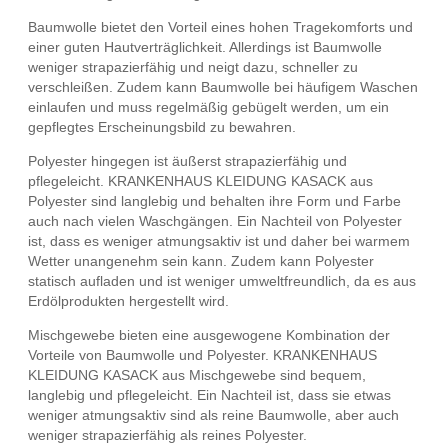
Baumwolle bietet den Vorteil eines hohen Tragekomforts und
einer guten Hautverträglichkeit. Allerdings ist Baumwolle
weniger strapazierfähig und neigt dazu, schneller zu
verschleißen. Zudem kann Baumwolle bei häufigem Waschen
einlaufen und muss regelmäßig gebügelt werden, um ein
gepflegtes Erscheinungsbild zu bewahren.
Polyester hingegen ist äußerst strapazierfähig und
pflegeleicht. KRANKENHAUS KLEIDUNG KASACK aus
Polyester sind langlebig und behalten ihre Form und Farbe
auch nach vielen Waschgängen. Ein Nachteil von Polyester
ist, dass es weniger atmungsaktiv ist und daher bei warmem
Wetter unangenehm sein kann. Zudem kann Polyester
statisch aufladen und ist weniger umweltfreundlich, da es aus
Erdölprodukten hergestellt wird.
Mischgewebe bieten eine ausgewogene Kombination der
Vorteile von Baumwolle und Polyester. KRANKENHAUS
KLEIDUNG KASACK aus Mischgewebe sind bequem,
langlebig und pflegeleicht. Ein Nachteil ist, dass sie etwas
weniger atmungsaktiv sind als reine Baumwolle, aber auch
weniger strapazierfähig als reines Polyester.