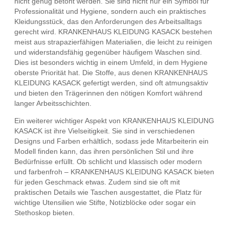
nicht genug betont werden. Sie sind nicht nur ein Symbol für
Professionalität und Hygiene, sondern auch ein praktisches
Kleidungsstück, das den Anforderungen des Arbeitsalltags
gerecht wird. KRANKENHAUS KLEIDUNG KASACK bestehen
meist aus strapazierfähigen Materialien, die leicht zu reinigen
und widerstandsfähig gegenüber häufigem Waschen sind.
Dies ist besonders wichtig in einem Umfeld, in dem Hygiene
oberste Priorität hat. Die Stoffe, aus denen KRANKENHAUS
KLEIDUNG KASACK gefertigt werden, sind oft atmungsaktiv
und bieten den Trägerinnen den nötigen Komfort während
langer Arbeitsschichten.
Ein weiterer wichtiger Aspekt von KRANKENHAUS KLEIDUNG
KASACK ist ihre Vielseitigkeit. Sie sind in verschiedenen
Designs und Farben erhältlich, sodass jede Mitarbeiterin ein
Modell finden kann, das ihren persönlichen Stil und ihre
Bedürfnisse erfüllt. Ob schlicht und klassisch oder modern
und farbenfroh – KRANKENHAUS KLEIDUNG KASACK bieten
für jeden Geschmack etwas. Zudem sind sie oft mit
praktischen Details wie Taschen ausgestattet, die Platz für
wichtige Utensilien wie Stifte, Notizblöcke oder sogar ein
Stethoskop bieten.