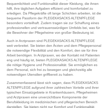
Bequemlichkeit und Funktionalität dieser Kleidung, die ihnen
hilft, ihre täglichen Aufgaben effizient und komfortabel zu
erledigen. Da Pflegekräfte oft lange Schichten arbeiten, ist die
bequeme Passform der PLEGEKASACKS ALTENPFLEGE
besonders vorteilhaft. Zudem tragen sie zur Schaffung eines
professionellen und vertrauenswürdigen Umfelds bei, was für
die Bewohner der Pflegeheime von großer Bedeutung ist.
Auch in Arztpraxen sind PLEGEKASACKS ALTENPFLEGE
weit verbreitet. Sie bieten den Ärzten und dem Pflegepersonal
die notwendige Flexibilität und den Komfort, den sie für ihre
Arbeit benötigen. In Arztpraxen, wo der Kontakt mit Patienten
eng und häufig ist, bieten PLEGEKASACKS ALTENPFLEGE
die nötige Hygiene und Professionalität. Sie ermöglichen es
dem Personal, sich frei zu bewegen und gleichzeitig alle
notwendigen Utensilien griffbereit zu haben.
Zusammenfassend lässt sich sagen, dass PLEGEKASACKS
ALTENPFLEGE aufgrund ihrer zahlreichen Vorteile und ihrer
typischen Einsatzgebiete in Krankenhäusern, Pflegeheimen
und Arztpraxen eine unverzichtbare Komponente der
Berufskleidung im medizinischen und pflegerischen Bereich
darstellen. Sie bieten nicht nur Komfort und Funktionalität,