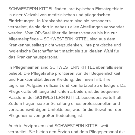
SCHWESTERN KITTEL finden ihre typischen Einsatzgebiete
in einer Vielzahl von medizinischen und pflegerischen
Einrichtungen. In Krankenhäusern sind sie besonders
verbreitet, da sie dort in nahezu allen Abteilungen verwendet
werden. Vom OP-Saal über die Intensivstation bis hin zur
Allgemeinpflege – SCHWESTERN KITTEL sind aus dem
Krankenhausalltag nicht wegzudenken. Ihre praktische und
hygienische Beschaffenheit macht sie zur idealen Wahl für
das Krankenhauspersonal.
In Pflegeheimen sind SCHWESTERN KITTEL ebenfalls sehr
beliebt. Die Pflegekräfte profitieren von der Bequemlichkeit
und Funktionalität dieser Kleidung, die ihnen hilft, ihre
täglichen Aufgaben effizient und komfortabel zu erledigen. Da
Pflegekräfte oft lange Schichten arbeiten, ist die bequeme
Passform der SCHWESTERN KITTEL besonders vorteilhaft.
Zudem tragen sie zur Schaffung eines professionellen und
vertrauenswürdigen Umfelds bei, was für die Bewohner der
Pflegeheime von großer Bedeutung ist.
Auch in Arztpraxen sind SCHWESTERN KITTEL weit
verbreitet. Sie bieten den Ärzten und dem Pflegepersonal die