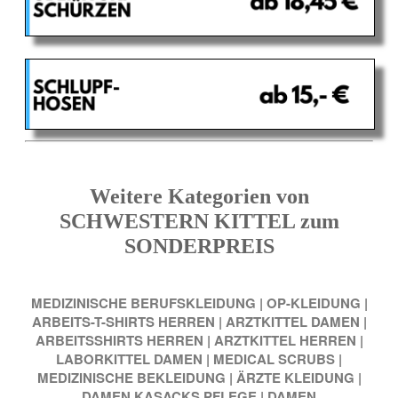
Weitere Kategorien von
SCHWESTERN KITTEL zum
SONDERPREIS
MEDIZINISCHE BERUFSKLEIDUNG
|
OP-KLEIDUNG
|
ARBEITS-T-SHIRTS HERREN
|
ARZTKITTEL DAMEN
|
ARBEITSSHIRTS HERREN
|
ARZTKITTEL HERREN
|
LABORKITTEL DAMEN
|
MEDICAL SCRUBS
|
MEDIZINISCHE BEKLEIDUNG
|
ÄRZTE KLEIDUNG
|
DAMEN KASACKS PFLEGE
|
DAMEN