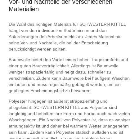
Vor- und Nachteile der verschiedenen
Materialien
Die Wahl des richtigen Materials für SCHWESTERN KITTEL
hängt von den individuellen Bedürfnissen und den
Anforderungen des Arbeitsumfelds ab. Jedes Material hat
seine Vor- und Nachteile, die bei der Entscheidung
berücksichtigt werden sollten.
Baumwolle bietet den Vorteil eines hohen Tragekomforts und
einer guten Hautverträglichkeit. Allerdings ist Baumwolle
weniger strapazierfähig und neigt dazu, schneller zu
verschleißen. Zudem kann Baumwolle bei häufigem Waschen
einlaufen und muss regelmäßig gebügelt werden, um ein
gepflegtes Erscheinungsbild zu bewahren.
Polyester hingegen ist äußerst strapazierfähig und
pflegeleicht. SCHWESTERN KITTEL aus Polyester sind
langlebig und behalten ihre Form und Farbe auch nach vielen
Waschgängen. Ein Nachteil von Polyester ist, dass es weniger
atmungsaktiv ist und daher bei warmem Wetter unangenehm
sein kann. Zudem kann Polyester statisch aufladen und ist
weniger umweltfreundlich, da es aus Erdölprodukten